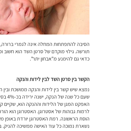
הסיבה להתפתחות המחלה אינה לגמרי ברורה, אך
תורשה. גילוי מוקדם של סרטן השד הוא חשוב ו
כדאי גם להימנע מ"אבחון יתר".
הקשר בין סרטן השד לבין לידות והנקה
נמצא שיש קשר בין לידות והנקה ממושכת ובין 
שעם כל 
האפקט המגן של הלידות וההנקה הוא, שקיים קש
לרמות גבוהות של אסטרוגן. האסטרוגן הוא הורמ
הוסת הראשונה. רמת האסטרוגן יורדת באופן משמע
נשארת נמוכה כל עוד האישה ממשיכה להניק. ב