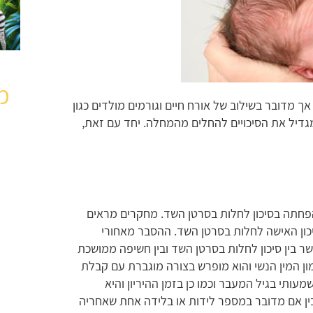
מ
 מדובר בשילוב של אורח חיים וגורמים מולדים כגון
מגדיל את הסיכויים להחלים מהמחלה. יחד עם זאת,
הפחתה בסיכון לחלות בסרטן השד. מחקרים מראים
שנה של הנקה, ישנה ירידה בכ-4% בסיכון האישה לחלות בסרטן השד. ההסבר מאחורי
ר בין סיכון לחלות בסרטן השד ובין חשיפה ממושכת
ון המין הנשי והוא מופרש בצורה מוגברת עם קבלת
ותי בגיל המעבר וכמו כן בזמן ההיריון והיא
ין אם מדובר במספר לידות או בלידה אחת שאחריה