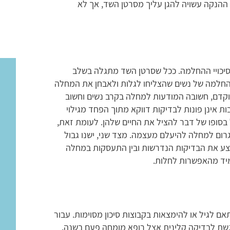
ההנקה עשויה להגן עליך מסרטן השד, אך לא
 סיכויי ההחלמה. ככל שסרטן השד מתגלה בשלב
 ההחלמה של נשים שהצליחו לגלות ולאבחן את המחלה
למעל 90% . לשם גילוי מוקדם, חשובה המודעות למחלה בקרב נשים וחשוב
ת אינן פונות לבדיקות דווקא מתוך הפחד מגילוי
 בסופו של דבר להציל את החיים שלהן. לעומת זאת,
ום למחלה להיעלם מעצמה. מצד שני, ישנו גבול
צע את הבדיקות הנדרשות ובין התעסקות במחלה
יד מהאפשרות לחלות.
אם לגיל או להימצאות בקבוצות סיכון מסוימות. עבור
שת לבדיקה קלינית אצל רופא מומחה פעם בשנה.