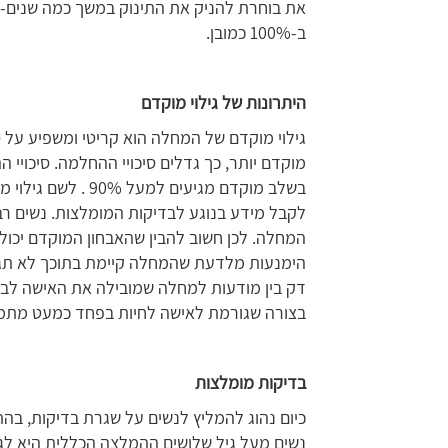
את בוחרת להניק את התינוק במשך כמה שנים- 
ב-100% כמובן.
היתרונות
של
גילוי
מוקדם
גילוי מוקדם של המחלה הוא קריטי ומשפיע על
מוקדם יותר, כך גדלים סיכויי ההחלמה. סיכויי
בשלב מוקדם מגיעים 
לקבל מידע בנוגע לבדיקות המומלצות. נשים רבו
המחלה. לכן חשוב להבין שהאבחון המוקדם יכול
הימנעות מלדעת שהמחלה קיימת בתוכך לא תגר
דק בין מודעות למחלה שמובילה את האישה לב
בצורה שגורמת לאישה לחיות בפחד כמעט מתמ
בדיקות
מומלצות
כיום נהוג להמליץ לנשים על שגרת בדיקות, בהת
נשים מעל גיל שלושים ההמלצה הכללית היא לג