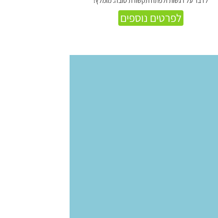
לדבר על רגשות ולפתח תקשורת טובה. מומלץ!
לפרטים נוספים