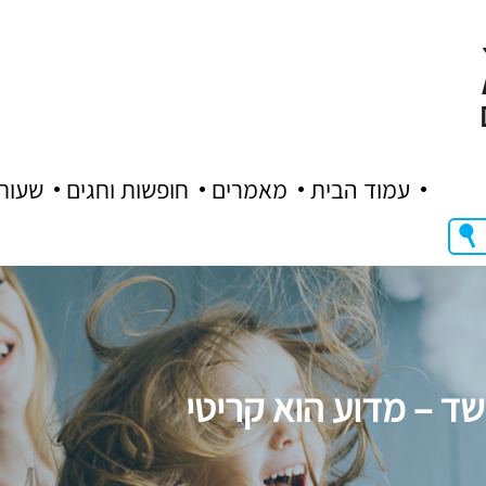
עמוד הבית
מאמרים
חופשות וחגים
שעות
שד – מדוע הוא קריטי