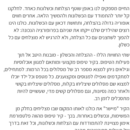
החיים מספקים לנו באופן שוטף הצלחות וכשלונות כאחד. לחלקנו
קל יותר להתמודד עם הכשלונות ולהמשיך הלאה. אחרים חווים
אופוריה גדולה בהצלחה, ותחושת דכאון עם הכשלונות. כולנו הינו
רוצים שהילדים שלנו ייקחו את שניהם בפרופורציה הנכונה: לא
להפוך לשחצנים עם כל הצלחה, ולא להרגיש לא מוצלחים עם כל
כשלון.
שתי החוויות הללו - ההצלחה והכשלון - מובנות היטב אל תוך
פעילות הטיפוס. בקיר טיפוס מקצועי ומותאם למגוון אוכלוסיות
וגילאים ניתן למצוא מספר רב של מסלולים בכל הרמות: למתחילים,
למתקדמים ואפילו למנוסים ומקצוענים. כל מטפס וכל ילד יוכלו
למצוא שם מסלולים שיצליחו בקלות, מסלולים שיצליחו בקושי
ולאחר כמה נסיונות, וגם מסלולים קשים מדי, שעשויים להיות
מתסכלים לזמן רב.
הקיר "מיישר" את כולנו לאותו המקום שבו מצליחים בחלק מן
המשימות, ונכשלים באחרות. בכך - קיר טיפוס מהווה פלטפורמת
אימון מצויינת להתמודדות עם הצלחות וכשלונות, וכל זאת בדרך