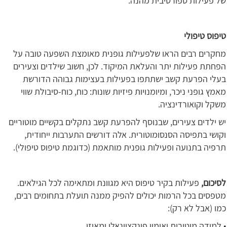
של פעילות ספורטיבית מהנה.
טיפוס טיפולי
מחקרים רבים הראו שלפעילות גופנית מאומצת השפעה טובה על
הפחתת פעילות יתר והעלאת המיקוד. לכן, חשוב שילדים וצעירים
בעלי הפרעת קשב ישתתפו בפעילות בעצימות גבוהה הדורשת
מאמץ גופני ניכר, ומיומנויות פיזיות שונות: כוח, כוח-סיבולת שווי
משקל וקואורדינציה.
יש ילדים צעירים, שבנוסף להפרעת קשב נתקלים בקשיים מוטוריים
וקושי בתפיסה הסנסומוטורית. אלה דורשים התערבות ייחודית,
תרפיה בתנועה ופעילות גופנית מותאמת (כדוגמת טיפוס טיפולי).
לסיכום,
פעילות בקיר טיפוס היא מגוונת ומתאימה לכל הגילאים.
מטפסים בכל הרמות יכולים להפיק ממנה תועלת בתחומים רבים,
כמו (אבל לא רק):
• למידה מוטורית ואימון פונקציונאלי ומאוזן.