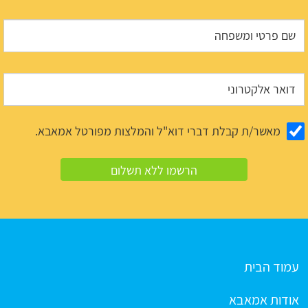
מאשר/ת קבלת דברי דוא"ל והמלצות מפורטל אמאבא.
עמוד הבית
אודות אמאבא