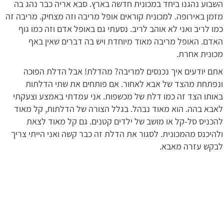
השבוע נהגנו ביחד במכונית חדשה בארץ. סבא אריה כבר נהג בה
מזמן באירופה. למכונית קוראים אופל מריבה וזה מצחיק. מריבה זה
כמו לריב ואני לא אוהב לריב. נסעתי גם באופל אדם וזה כמו גוף
האדם. האופל מריבה מאוד מיוחדת ויש בה דברים שאין באף
מכונית אחרת.
אתם יודעים איך נכנסים למריבה? מהדלת! אבל הדלת הפוכה
ונפתחת מהצד של אבא לאחור. אם פותחים את שתי הדלתות
באותו הצד זה כמו דלת של מכשפות. אני עמדתי באמצע וצעקתי
לאבא בהה. הוא מאוד נבהל. בגלל הצורה של הדלתות, קל מאוד
להכניס סל-קל או מושב של ילדים קטנים. גם קל מאוד לצאת
ולהיכנס מהמכונית. לסגור את הדלת זה כבר קשה ואני הייתי צריך
לבקש עזרה מאבא.