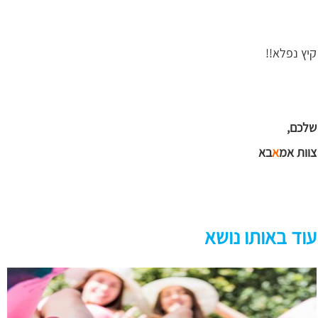
קיץ נפלא!!
שלכם,
צוות אמ
א
בא
עוד באותו נושא