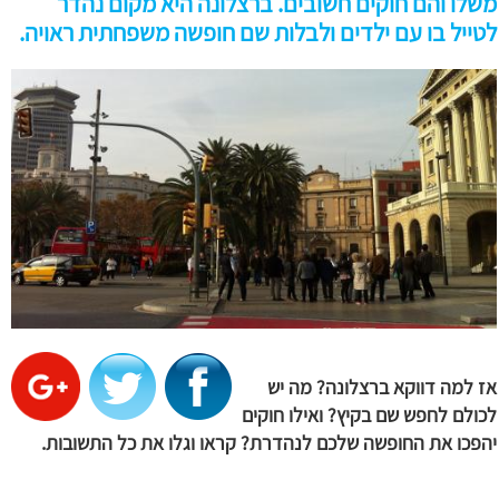
משלו והם חוקים חשובים. ברצלונה היא מקום נהדר
לטייל בו עם ילדים ולבלות שם חופשה משפחתית ראויה.
אז למה דווקא ברצלונה? מה יש
לכולם לחפש שם בקיץ? ואילו חוקים
יהפכו את החופשה שלכם לנהדרת? קראו וגלו את כל התשובות.