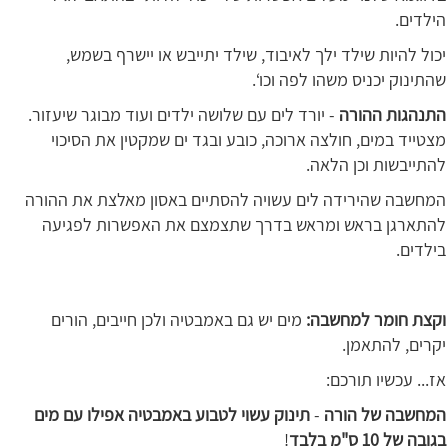
הילדים.
יכול להיות שילד ילך לאיבוד, שילד יתייבש או יישרף בשמש,
שהתינוק יכניס משהו לפה וכו‘.
התנהגות ההורה
- יורד לים עם שלושה ילדים ועוד מבוגר שיעזור.
מצטייד במים, חולצה ארוכה, כובע ובגד ים שמקטין את הסיכוי
להתייבשות וכן הלאה.
המחשבה שהירידה לים עשויה להסתיים באסון מאלצת את ההורה
להתארגן בראש ומראש בדרך שתצמצם את האפשרות לפגיעה
בילדים.
וקצת חומר למחשבה:
מים יש גם באמבטיה ולכן חייבים, הורים
יקרים, להתאמן.
אז... עכשיו תורכם:
המחשבה
של הורה
-
תינוק עשוי לטבוע באמבטיה אפילו עם מים
בגובה של 10 ס"מ בלבד
!