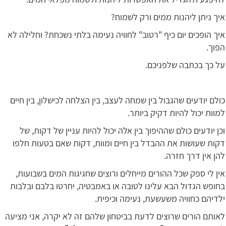
איך ניתן ליהנות ממים ורק לשמוח?
איך
הופכים יום כיף "רטוב" לחוויה נעימה בלתי נשכחת? וחלילה לא
הפוך.
על כך בכתבה שלפניכם.
כולם יודעים שהגבול בין שמחה לעצב, בין הצלחה לכישלון, בין חיים
למוות יכול להיות דקיק ביותר.
וכן יודעים כולם שההיפוך בין אלה יכול להיות עניין של דקות, של
דקות שעושות את ההבדל בין חיים ומוות, דקות שאם בטעות חלפו
להן אין דרך חזרה.
אין לי ספק שכל ההורים מייחלים ורוצים שחגיגות המים בשבועות,
בחופש הגדול הבא עלינו לטובה או באמבטיה, יחרטו בלבם ובלבות
ילדיהם כחוויה משעשעת, נעימה וכיפית.
לאותם הורים שרוצים לדעת בביטחון שלהם זה לא יקרה, אני מציעה