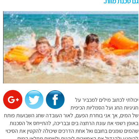
גם סכנת מוות.
יכולתי לכתוב מילים למכביר על
חגיגיות החג ועל הסמליות הכיפית
של המים, אך אני בוחרת הפעם, לאור העובדה שחג השבועות פותח
באופן רשמי את עונת הרחצה בים ובבריכה, להתייחס אל הסכנות
שהמים טומנים בחובם ואל אחת הדרכים שיכולה להקטין את הסיכוי
להיפגע ולהגדיל את האפשרות ליהנות ולשמוח מפלאי המים.