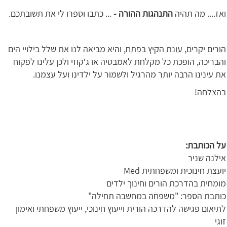
ואז.... מה תהיה
התנהגות ההורה -
... כתבו וספרו לי את תשובתכם.
הורים יקרים, עונת הקיץ בפתח, והיא מביאה לנו את שלל בילויי הים
והבריכה, הופכת כל מקלחת לאמבטיה או ג‘קוזי ולכן עלינו לפקוח
את עינינו הרבה יותר מהרגיל ולשמור על ילדינו ועל עצמנו.
בהצלחה!
על הכותבת:
אילנה שניר
יועצת חינוכית ומשפחתית Med
מומחית בהדרכת הורים וחינוך ילדים
כותבת הספר: "משפחה במחשבה תחילה"
לתיאום פגישה להדרכה הורית וייעוץ חינוכי, ייעוץ משפחתי ואימון
זוגי