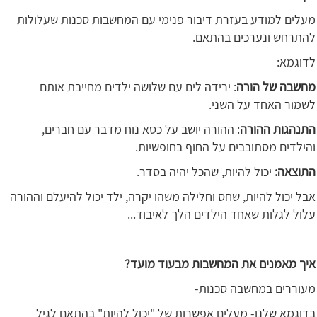
מעלים למודע בעזרת דיבור פנימי עם המחשבות סכנות שעלולות
להתרחש ונערכים בהתאם.
לדוגמא:
מחשבה של הורה
: ירידה לים עם שלושה ילדים מחייבת אותם
לשמור האחד על השני.
התנהגות ההורה
: ההורה יושב על כסא נוח מדבר עם חברים,
והילדים מסתובבים על החוף בחופשיות.
התוצאה:
יכול להיות, שהכל יהיה בסדר.
אבל יכול להיות, שחס וחלילה משהו יקרה, ילד יכול להיעלם וההורה
עלול לגלות שאחד הילדים הלך לאיבוד...
איך מאמנים את המחשבות מבעוד מועד?
מעוררים במחשבה סכנות-
בדוגמא שלנו- מעלים אפשרות של "יכול להיות" בהתאם לגיל