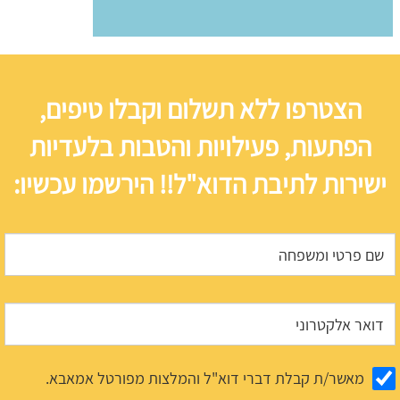
הצטרפו ללא תשלום וקבלו טיפים,
הפתעות, פעילויות והטבות בלעדיות
ישירות לתיבת הדוא"ל!! הירשמו עכשיו:
מאשר/ת קבלת דברי דוא"ל והמלצות מפורטל אמאבא.