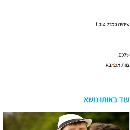
שיהיה במזל טוב!!
שלכם,
צוות אמ
א
בא
עוד באותו נושא