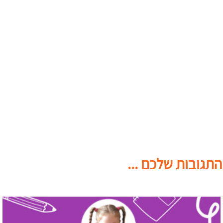
התגובות שלכם ...