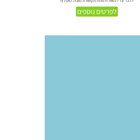
לדבר על רגשות ולפתח תקשורת טובה. מומלץ!
לפרטים נוספים