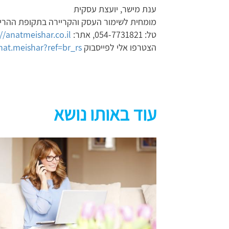
ענת מישר, יועצת עסקית
מומחית לשימור העסק והקריירה בתקופת ההריון
טל: 054-7731821, אתר:
//anatmeishar.co.il/
הצטרפו אלי לפייסבוק
at.meishar?ref=br_rs
עוד באותו נושא