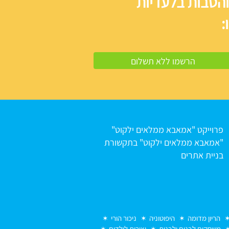
והטבות בלעדיות
:
פרוייקט "אמאבא ממלאים ילקוט"
"אמאבא ממלאים ילקוט" בתקשורת
בניית אתרים
הריון מדומה
היפוטוניה
ניכור הורי
משחקים לבנים ולבנות
יצירות לילדים