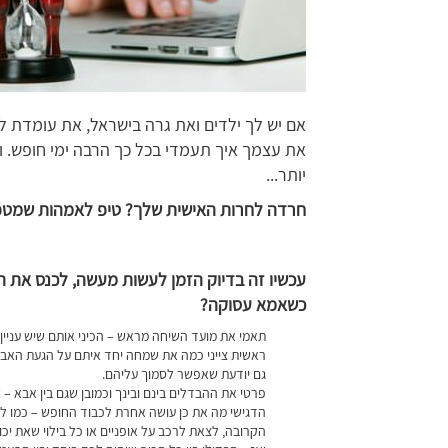
אם יש לך ילדים ואת גרה בישראל, את עומדת ל
את עצמך איך תעמדי בכל כך הרבה ימי חופש.
יותר...
חרדה לחרות האישית שלך? טיפ לאמהות שמטפל
עכשיו זה בדיוק הזמן לעשות מעשה, לכנס את ה
כשאמא עסוקה?
תאמי את מועד השיחה מראש – הכיני אותם שיש עניין רצ
ראשית צייני כמה את שמחה יחד איתם על הגעת האביב
גם יודעת שאפשר לסמוך עליהם.
פרטי את ההבדלים בינם ובינך וכמובן שגם בין אבא 
הדגישי מה את כן עושה אחרת לכבוד החופש – כמו ל
הקרובה, לצאת לרכב על אופניים או כל בילוי שאת יכו