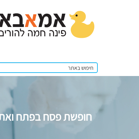
חופשת פסח בפתח ואת