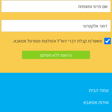
מאשר/ת קבלת דברי דוא"ל והמלצות מפורטל אמאבא.
עמוד הבית
אודות אמאבא