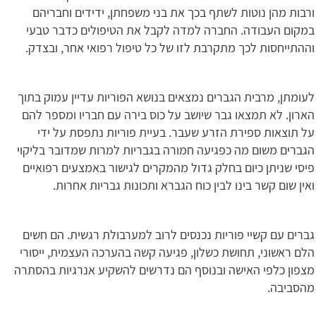
ורבות מהן נוטות לשתף בכך את בני משפחתן, ידידים וחבריהם
במקום העבודה. החברה למדה לקבל את הטיפולים כדבר טבעי
וההתייחסות לכך מתקרבת לזו של כל טיפול רפואי אחר, ובצדק.
לעומתן, מרבית הגברים נמצאים בנושא הפוריות עדיין עמוק בתוך
הארון. לא תמצאו גבר שיושב על כוס בירה עם חבריו ומספר להם
על תוצאות ספירת הזרע שעבר. בעיית פוריות נתפסת על ידי
הגברים משום מה כפגיעה חמורה בגבריות למרות שמדובר בליקוי
פיסי שניתן כיום בחלק גדול מהמקרים לגישור באמצעים רפואיים
ואין שום קשר בינו לבין כוח הגברא ותכונות גבריות אחרות.
גברים עם קשיי פוריות נכנסים לרוב למערבולת רגשית. הם חשים
הלם ראשוני, תחושת כשלון, פגיעה קשה בהערכה העצמית, ייסורי
מצפון כלפי האישה ובנוסף הם נדרשים להשקיע אנרגיות בהסתרה
מהסביבה.