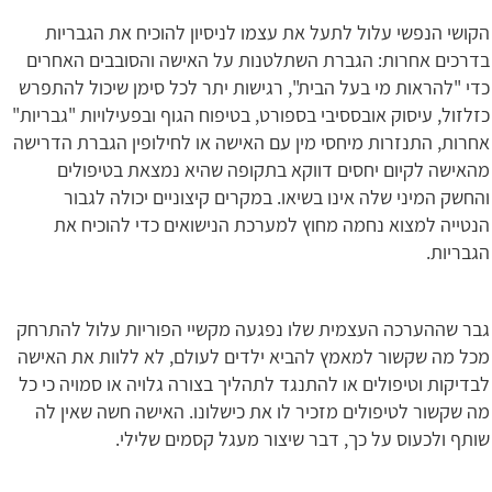
הקושי הנפשי עלול לתעל את עצמו לניסיון להוכיח את הגבריות
בדרכים אחרות: הגברת השתלטנות על האישה והסובבים האחרים
כדי "להראות מי בעל הבית", רגישות יתר לכל סימן שיכול להתפרש
כזלזול, עיסוק אובססיבי בספורט, בטיפוח הגוף ובפעילויות "גבריות"
אחרות, התנזרות מיחסי מין עם האישה או לחילופין הגברת הדרישה
מהאישה לקיום יחסים דווקא בתקופה שהיא נמצאת בטיפולים
והחשק המיני שלה אינו בשיאו. במקרים קיצוניים יכולה לגבור
הנטייה למצוא נחמה מחוץ למערכת הנישואים כדי להוכיח את
הגבריות.
גבר שההערכה העצמית שלו נפגעה מקשיי הפוריות עלול להתרחק
מכל מה שקשור למאמץ להביא ילדים לעולם, לא ללוות את האישה
לבדיקות וטיפולים או להתנגד לתהליך בצורה גלויה או סמויה כי כל
מה שקשור לטיפולים מזכיר לו את כישלונו. האישה חשה שאין לה
שותף ולכעוס על כך, דבר שיצור מעגל קסמים שלילי.