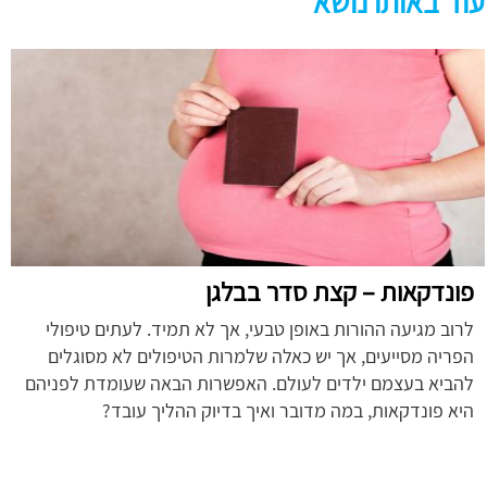
עוד באותו נושא
פונדקאות – קצת סדר בבלגן
לרוב מגיעה ההורות באופן טבעי, אך לא תמיד. לעתים טיפולי
הפריה מסייעים, אך יש כאלה שלמרות הטיפולים לא מסוגלים
להביא בעצמם ילדים לעולם. האפשרות הבאה שעומדת לפניהם
היא פונדקאות, במה מדובר ואיך בדיוק ההליך עובד?