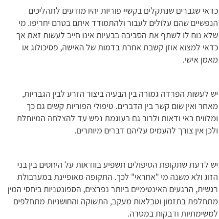
כדאי שגברים שנתקלים בקשיי פוריות יהיו מודעים לתהליכים
הנפשיים שהם עלולים לעבור ולהתמודד איתם בטרם יחריפו. מי
שלא נוח לו לשתף את הסביבה בבעיות אינו חייב לעשות זאת אך
כדאי למצוא אוזן קשבת אחרת בדמות של האישה, פסיכולוג או
מאמן אישי.
יש לעשות הפרדה גמורה בין הבעיה ביצור הזרע לבין הגבריות,
מאחר ואין שום קשר בין הדברים. טיפולי הפוריות קשים גם כך
ומלווים באי ודאות ולרוב גם בעוגמת נפש עד להצלחה המיוחלת
ולכן אין צורך להעמיס עליהם דברים מיותרים.
יש לדעת שתקופת הטיפולים תשפיע בוודאות על היחסים בין בני
הזוג ולא משנה מי "אחראי" לכך. התקופה מאופיינת במערבולת
רגשית, הרגעים האינטימיים ביותר נפרצים, הספונטניות ביחסי המין
מתחלפת בתזמון וטבלאות מעקב, התשוקה והחושניות מתחלפים
למשימתיות ודבקות במטרה.