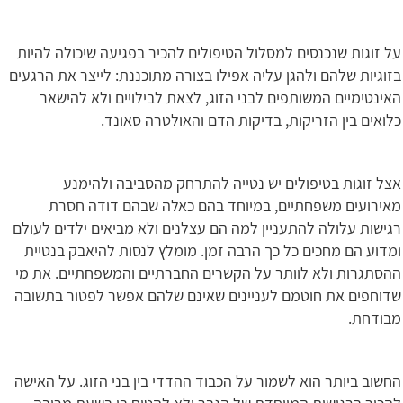
על זוגות שנכנסים למסלול הטיפולים להכיר בפגיעה שיכולה להיות
בזוגיות שלהם ולהגן עליה אפילו בצורה מתוכננת: לייצר את הרגעים
האינטימיים המשותפים לבני הזוג, לצאת לבילויים ולא להישאר
כלואים בין הזריקות, בדיקות הדם והאולטרה סאונד.
אצל זוגות בטיפולים יש נטייה להתרחק מהסביבה ולהימנע
מאירועים משפחתיים, במיוחד בהם כאלה שבהם דודה חסרת
רגישות עלולה להתעניין למה הם עצלנים ולא מביאים ילדים לעולם
ומדוע הם מחכים כל כך הרבה זמן. מומלץ לנסות להיאבק בנטיית
ההסתגרות ולא לוותר על הקשרים החברתיים והמשפחתיים. את מי
שדוחפים את חוטמם לעניינים שאינם שלהם אפשר לפטור בתשובה
מבודחת.
החשוב ביותר הוא לשמור על הכבוד ההדדי בין בני הזוג. על האישה