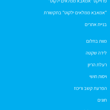
פרוייקט "אמאבא ממלאים ילקוט"
"אמאבא ממלאים ילקוט" בתקשורת
בניית אתרים
מוות בחלום
לידה שקטה
רעלת הריון
ויסות חושי
הפרעת קשב וריכוז
חוגים