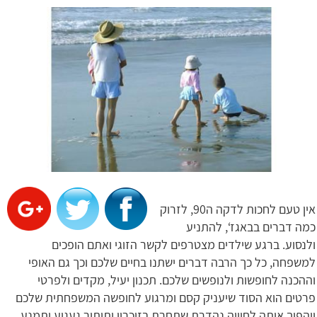
אין טעם לחכות לדקה ה90, לזרוק
כמה דברים בבאגז‘, להתניע
ולנסוע. ברגע שילדים מצטרפים לקשר הזוגי ואתם הופכים
למשפחה, כל כך הרבה דברים ישתנו בחיים שלכם וכך גם האופי
וההכנה לחופשות ולנופשים שלכם. תכנון יעיל, מקדים ולפרטי
פרטים הוא הסוד שיעניק קסם ומרגוע לחופשה המשפחתית שלכם
ויהפוך אותה לחוויה נהדרת שתחרת בזיכרון ותותיר געגוע ותמנע