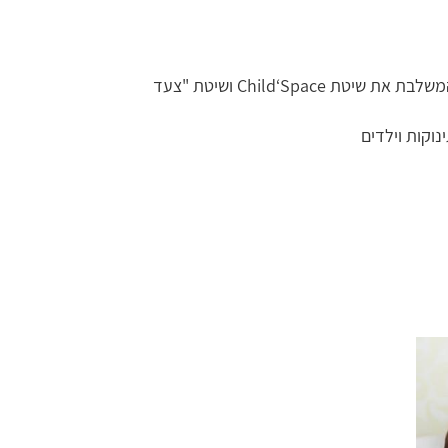
מדריכה מוסמכת להתפתחות תינוקות בשיטה המשלבת את שיטת Child‘Space ושיטת "צעד
נוקות וילדים