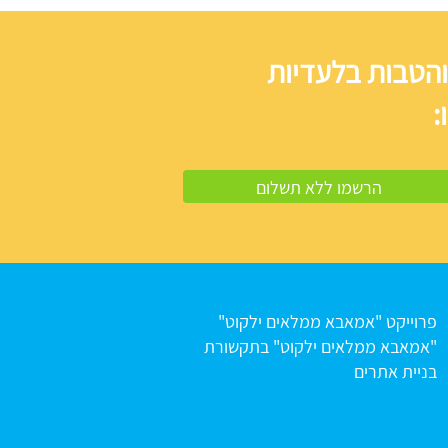
והטבות בלעדיות
:
פרוייקט "אמאבא ממלאים ילקוט"
"אמאבא ממלאים ילקוט" בתקשורת
בניית אתרים