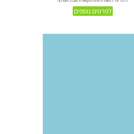
לדבר על רגשות ולפתח תקשורת טובה. מומלץ!
לפרטים נוספים