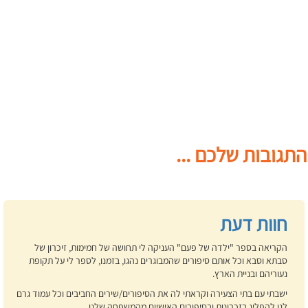
התגובות שלכם ...
חוות דעת
הקריאה בספר "ילדה של פעם" העניקה לי תחושה של חמימות, זיכרון של
סבתא וסבא וכל אותם סיפורים שהמבוגרים נהגו, בזמנו, לספר לי על תקופת
נעוריהם ובניית הארץ.
ישבתי עם בתי הצעירה וקראתי לה את הסיפורים/שירים החביבים וכל עמוד גרם
לנו להפליג בזכרונות ובסיפורים האישיים מהמשפחה שלנו.