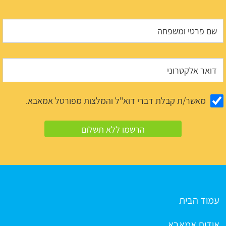
מאשר/ת קבלת דברי דוא"ל והמלצות מפורטל אמאבא.
עמוד הבית
אודות אמאבא