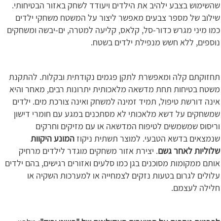
שהשימוש בצבע ילהיב את הילדים ויעודד לשחק באזור הבטיחותי.
שילוב של מספר צבעים מאפשר ליצור על המשטח משחקי ילדים
כמו מיני מגרש כדור-סל, קלאס, קליעה למטרה, ים-יבשה ומשחקים
נוספים, ללא חשש מנפילת ילדים בשטח.
תחזוקתם קלה ומאפשרת לתקן פגמים נקודתית ובקלות. להתקנת
משטח בטיחות תחת מדשאה מלאכותית יתרונות רבים, מאחר והיא
אינה דורשת טיפול, תמיד זמינה למשחק ואינה צורכת מים. ילדים
שמשחקים על דשא מלאכותי לא מסתכנים במגע עם חומרי דישון
וריסוס שמשמשים לטיפוח המדשאה או עם מזיקים וחרקים
שנמצאים בדשא הטבעי. למוצר תשתית ניקוז
המונע היקוות
שלוליות לאחר גשם
. יצירת אזור משחקים מוגדר לילדים מרחיק
אותם ממקומות מסוכנים בגן כמו סלעים ואזורים רגישים, בהם ילדים
עלולים לגרום בטעות נזקים לצמחייה או למערכות השקיה או
חלילה לעצמם.