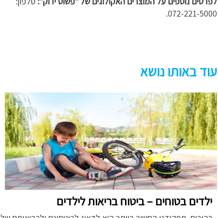
לפרטים נוספים על המוצרים האקולוגים של "פשוט ירוק":
טלפון:
072-221-5000.
עוד באותו נושא
ילדים בטוחים – ביטוח בריאות לילדים
כהורים, תפקידנו החשוב ביותר הוא לדאוג לביטחונם ולבריאותם של