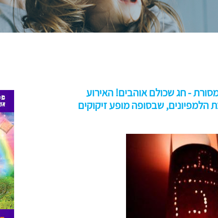
מסורת - חג שכולם אוהבים! האירוע
ת הלמפיונים, שבסופה מופע זיקוקים