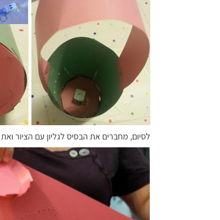
לסיום, מחברים את הבסיס לגליון עם הציור ואת