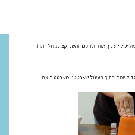
ל יכול לעטוף אותו ולהסגר והשני קצת גדול יותר).
דול יותר ובתוך העיגול ששרטטנו משרטטים את