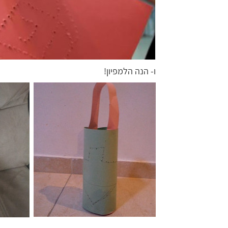
ו- הנה הלמפיון!