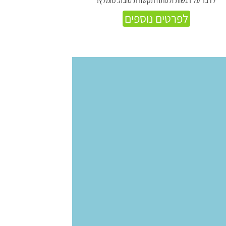
לדבר על רגשות ולפתח תקשורת טובה. מומלץ!
לפרטים נוספים