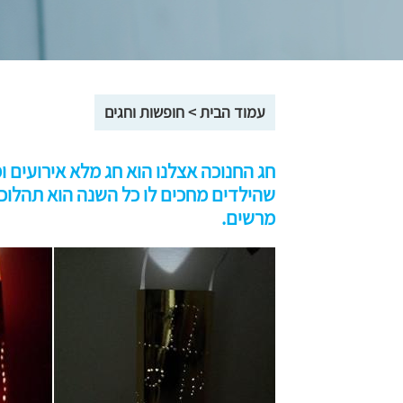
עמוד הבית
>
חופשות וחגים
חג החנוכה אצלנו הוא חג מלא אירועים ו
שהילדים מחכים לו כל השנה הוא תהלוכ
מרשים.