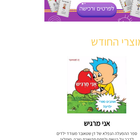
וצרי החודש
אני מרגיש
ספר ההפעלה הנפלא של דן שטאובר מעודד ילדים
לדבר על רגשות ולפתח תקשורת טובה. מומלץ!