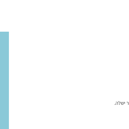
ר ישלה.