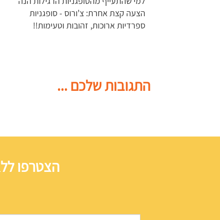
למי שהתעייף מהסופגניות הרגילות הנה
הצעה קצת אחרת: צ'ורוס - סופגניות
ספרדיות ארוכות, זהובות וטעימות!!
התגובות שלכם ...
הצטרפו ללא