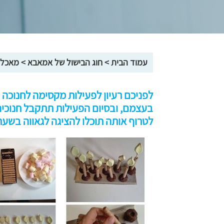
עמוד הבית
>
חוג הבישול של אמאבא
>
מאכלי
לפניכם רעיון לפעילות מקסימה לחנוכה ש
בעצמם, ובסיום הפעילות תתקבל חנוכי
לטרוף אותה תוכלו להציגה לגאווה בשע