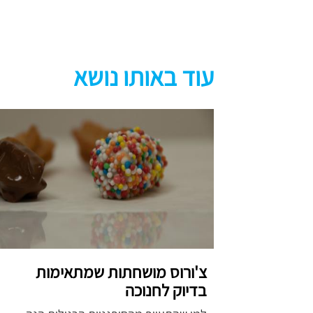
עוד באותו נושא
צ'ורוס מושחתות שמתאימות
בדיוק לחנוכה