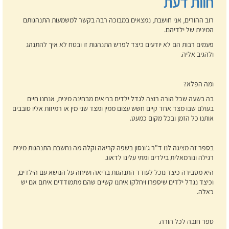
חוות דעת
רוב ההורים, אני חושבת, נמצאים במבוכה רבה בקשר למשמעות התנהגותם
המינית של ילדיהם.
פעמים רבות הם לא יודעים כיצד לפרש התנהגות זו ובטח לא איך להתנהג
ולהגיב אליה.
ומה הפלא?
בה בשעה שכל הורה רוצה לגדל ילדים בריאים מבחינה מינית, אנחנו חיים
בעולם שבו מצד אחד קיים חשש עצום ממין ומצד שני מין או רמיזות אליו סובבים
אותנו כל הזמן ובכל מקום כמעט.
בספר זה מציגה לנו ד"ר ג‘ונסון בשפה קריאה וקלה מה נחשבת התנהגות מינית
רגילה ונורמאלית בילדים ומתי עלינו לדאוג.
היא מסבירה כיצד נוכל לעודד התנהגות בריאה ושיחה על הנושא עם הילדים,
וכיצד נגדל ילדים שיספרו ויחלקו איתנו קשיים שהם מתמודדים איתם אם יש
כאלה.
ספר חובה לכל הורה.