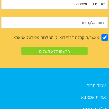
מאשר/ת קבלת דברי דוא"ל והמלצות מפורטל אמאבא.
עמוד הבית
אודות אמאבא
כל המאמרים