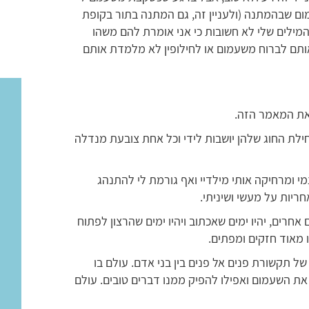
מום שבהמתנה (ולעניין זה, גם המתנה בתור בקופת
המילים שלי לא חשובות כי אני אומרת להם משהו
תם לברוח משעמום או לחילופין לא מלמדת אותם
 את המאמר הזה.
 שמחכות לתחילת החוג שלהן יושבות לידי וכל אחת צובעת מנדלה
י ומרחיקה אותי מילדיי ואף גורמת לי להתנהג
ריות על מעשי ושיניתי.
אחרים, יהיו ימים שאכתוב ויהיו ימים שהרצון לפתוח
ו מאוד חזקים ומפתים.
של תקשורת פנים אל פנים בין בני אדם. עולם בו
את השעמום ואפילו להפיק ממנו דברים טובים. עולם