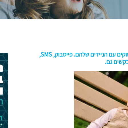
סביבי כל ההורים, ללא יוצא מן הכלל, עסוקים עם הניידים שלהם. פייסבוק, SMS,
בקשים גם.