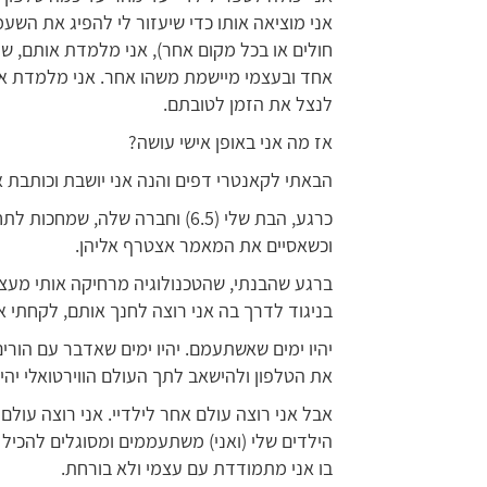
אני מוציאה אותו כדי שיעזור לי להפיג את השע
חולים או בכל מקום אחר), אני מלמדת אותם, ש
אחד ובעצמי מיישמת משהו אחר. אני מלמדת או
לנצל את הזמן לטובתם.
אז מה אני באופן אישי עושה?
הבאתי לקאנטרי דפים והנה אני יושבת וכותבת
כרגע, הבת שלי (6.5) וחברה שלה,
וכשאסיים את המאמר אצטרף אליהן.
ברגע שהבנתי, שהטכנולוגיה מרחיקה אותי מעצמ
בניגוד לדרך בה אני רוצה לחנך אותם, לקחתי אח
יהיו ימים שאשתעמם. יהיו ימים שאדבר עם הורים 
את הטלפון ולהישאב לתך העולם הווירטואלי יהי
אבל אני רוצה עולם אחר לילדיי. אני רוצה עולם 
הילדים שלי (ואני) משתעממים ומסוגלים להכיל 
בו אני מתמודדת עם עצמי ולא בורחת.