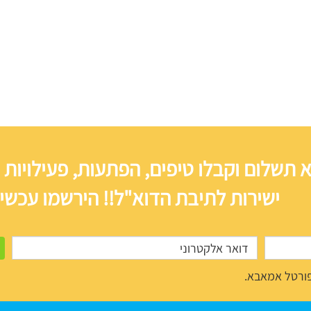
 תשלום וקבלו טיפים, הפתעות, פעילויות 
ישירות לתיבת הדוא"ל!! הירשמו עכשיו
ורטל אמאבא.