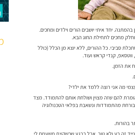
בהמתנה. יחד איתי יושבים הורים וילדים ומחכים.
וחלק מחכים לתחילת החוג הבא.
מ
תכלת סביבי. כל ההורים, ללא יוצא מן הכלל (כולל
 את הזמן.
.
צמי מה אני רוצה ללמד את ילדי?
אומרת להם שזה מצוין ושולחת אותם להתמודד. מצד
ד בורחת מהתמודדות ונשאבת בפלאי הטכנולוגיה
ר בהורות.
 נייד זה רע ולא טוב, אבל ברגע שכשקצת משעמם לי