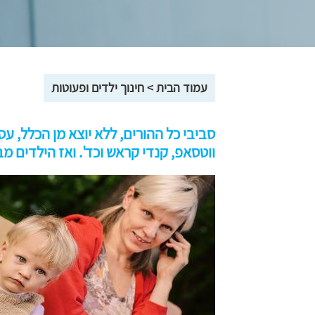
עמוד הבית
>
חינוך ילדים ופעוטות
ווטסאפ, קנדי קראש וכד'. ואז הילדים מ