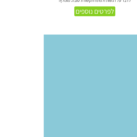
לדבר על רגשות ולפתח תקשורת טובה. מומלץ!
לפרטים נוספים