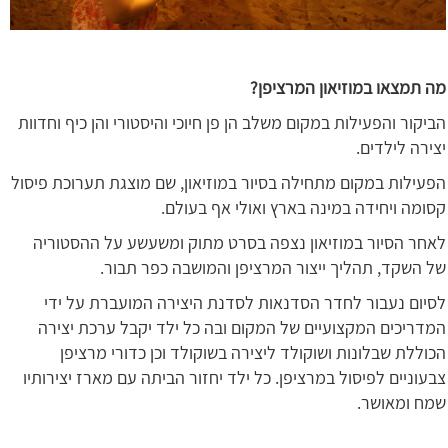
מה תמצאו במוזיאון המרציפן?
הביקור והפעילות במקום משלב הן פן חיוכי והיסטורי והן כיף וחדוות
יצירה לילדים.
הפעילות במקום מתחילה בסיור במוזיאון, שם מוצגת תערוכת פיסול
קסומה ויחידה במינה בארץ ואולי אף בעולם.
לאחר הסיור במוזיאון נצפה בסרט מתוק ומשעשע על ההסטוריה
של השקד, תהליך ייצור המרציפן והמושבה כפר תבור.
לסיום נעבור לחדר הסדנאות לסדנת היצירה המועברת על ידי
המדריכים המקצועיים של המקום ובה כל ילד יקבל ערכת יצירה
הכוללת שבלונות ושוקולד ליצירה בשוקולד וכן כדורי מרציפן
צבעוניים לפיסול במרציפן. כל ילד יחזור הביתה עם מארז יצירותיו
שמח ומאושר.