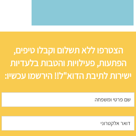
הצטרפו ללא תשלום וקבלו טיפים,
הפתעות, פעילויות והטבות בלעדיות
ישירות לתיבת הדוא"ל!! הירשמו עכשיו: