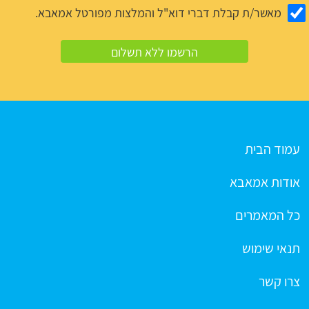
מאשר/ת קבלת דברי דוא"ל והמלצות מפורטל אמאבא.
עמוד הבית
אודות אמאבא
כל המאמרים
תנאי שימוש
צרו קשר