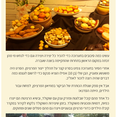
עשינו כמה סיבובים בתערוכה כדי להכיר כל יצירה ויצירה וגם כדי לנחש מי מהן
זכתה במקום הראשון בתחרות שהתקיימה בשנה שעברה.
אחרי הסיור בתערוכה צפינו בסרט קצר על תהליך ייצור המרציפן. הסרט היה
משעשע ומעניין, הבן שלי (בן 10) אפילו הוציא פנקס כדי לרשום לעצמו כמה
דברים שהיה רוצה לזכור לאח"כ.
אבל אין ספק שגולת הכותרת של הביקור במוזיאון המרציפן, לפחות עבור
הילדים, הייתה הסדנא!
כל אחד מהם קיבל שבלונות ומזרק ענק עם שוקולד, ובשיא הרצינות הם ייצרו
כפיות, דמויות ומכוניות משוקולד. בזמן שיצירות השוקולד נלקחו לקירור במקרר
קיבלו הילדים כדורי מרציפן צבעוניים וייצרו גם מהם פסלים שונים ומתוקים.