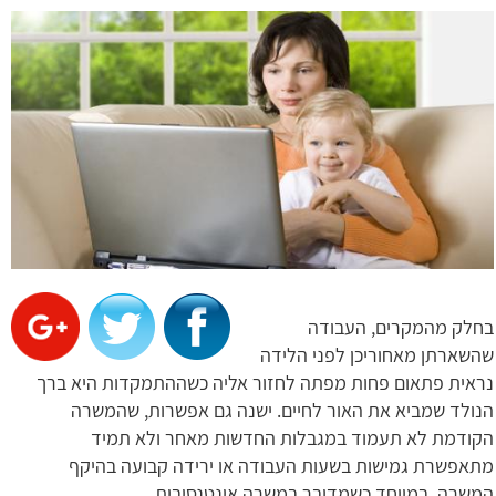
בחלק מהמקרים, העבודה
שהשארתן מאחוריכן לפני הלידה
נראית פתאום פחות מפתה לחזור אליה כשההתמקדות היא ברך
הנולד שמביא את האור לחיים. ישנה גם אפשרות, שהמשרה
הקודמת לא תעמוד במגבלות החדשות מאחר ולא תמיד
מתאפשרת גמישות בשעות העבודה או ירידה קבועה בהיקף
המשרה, במיוחד כשמדובר במשרה אינטנסיבית.