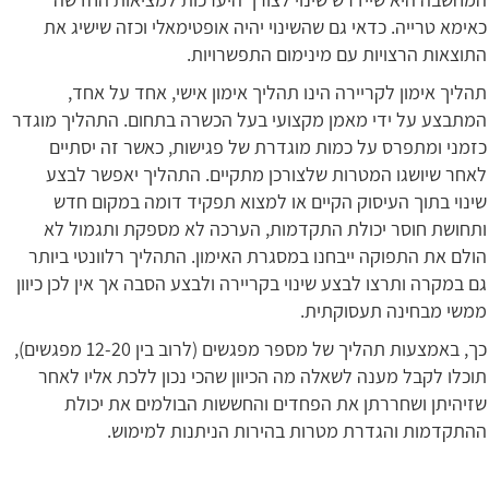
כאימא טרייה. כדאי גם שהשינוי יהיה אופטימאלי וכזה שישיג את
התוצאות הרצויות עם מינימום התפשרויות.
תהליך אימון לקריירה הינו תהליך אימון אישי, אחד על אחד,
המתבצע על ידי מאמן מקצועי בעל הכשרה בתחום. התהליך מוגדר
כזמני ומתפרס על כמות מוגדרת של פגישות, כאשר זה יסתיים
לאחר שיושגו המטרות שלצורכן מתקיים. התהליך יאפשר לבצע
שינוי בתוך העיסוק הקיים או למצוא תפקיד דומה במקום חדש
ותחושת חוסר יכולת התקדמות, הערכה לא מספקת ותגמול לא
הולם את התפוקה ייבחנו במסגרת האימון. התהליך רלוונטי ביותר
גם במקרה ותרצו לבצע שינוי בקריירה ולבצע הסבה אך אין לכן כיוון
ממשי מבחינה תעסוקתית.
כך, באמצעות תהליך של מספר מפגשים (לרוב בין 12-20 מפגשים),
תוכלו לקבל מענה לשאלה מה הכיוון שהכי נכון ללכת אליו לאחר
שזיהיתן ושחררתן את הפחדים והחששות הבולמים את יכולת
ההתקדמות והגדרת מטרות בהירות הניתנות למימוש.