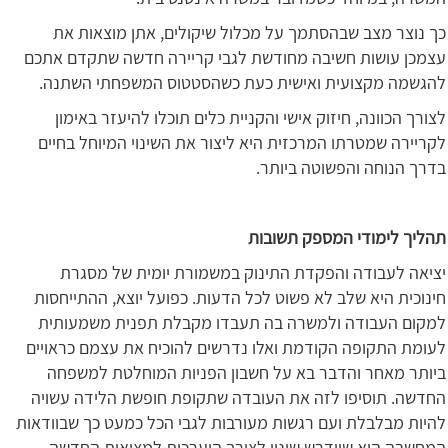
כך נוצר מצב שבהסתמך על מכלול שיקולים, אתן מוצאות את
עצמכן עושות חשיבה מחודשת לגבי קריירה חדשה שתקדם אתכם
להגשמה מקצועית ואישית כעת כשהסטטוס המשפחתי השתנה.
לצורך הכוונה, חיזוק אישי והקניית כלים תוכלו להיעזר באימון
לקריירה שמטרתו המרכזית היא ליצור את השינוי המיוחל בחיים
בדרך הנוחה והפשוטה ביותר.
תהליך לימודי המספק תשובות
יציאה לעבודה והפקדת התינוק במשמורת יומית של מסגרת
חינוכית היא שלב לא פשוט לכל הדעות. כפועל יוצא, ההתייחסות
למקום העבודה ולמשרה בה תעבדו מקבלת תפנית משמעותית
לעומת התקופה הקודמת ואלו נדרשים להוכיח את עצמם כראויים
ביותר מאחר והדבר בא על חשבון הפניות המוחלטת למשפחה
החדשה. תוסיפו לזה את העובדה שתקופת חופשת הלידה עשויה
להיות מבלבלת ועם רגשות מעורבות לגבי הכל כמעט כך שבוודאות
המחשבה היא שיידרש שינוי לצורך היערכות למציאות החדשה