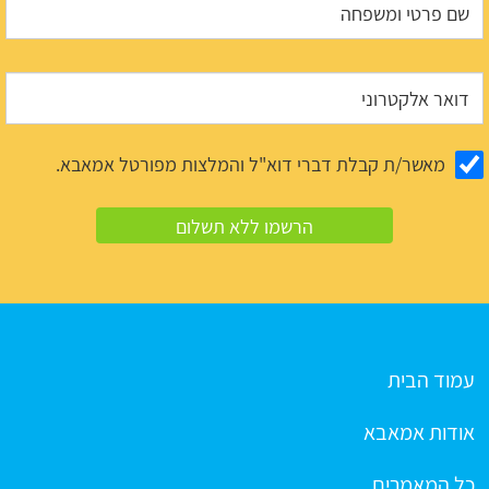
מאשר/ת קבלת דברי דוא"ל והמלצות מפורטל אמאבא.
עמוד הבית
אודות אמאבא
כל המאמרים