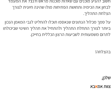
חשוב להגיע מוכנים עם שאלות מוכנות מראש ולנצל את המעמד
לבחון את הכימיה ותחושת הפתיחות מולו שהינה חיונית לצורך
הצלחת התהליך.
על סמך מכלול הנתונים שנאספו תוכלו להחליט לגבי המאמן הנכון
ביותר לצורך התחלת התהליך ולהתחיל את תהליך השינוי שביכולתו
לתרום משמעותית לשביעות הרצון הכללית בחייכן.
בהצלחה!
שלכן,
צוות אמ
א
בא