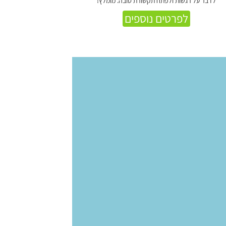
לדבר על רגשות ולפתח תקשורת טובה. מומלץ!
לפרטים נוספים