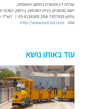
עורכת דין ומגשרת בתחום המשפחה,
יישוב סכסוכים, בניית הסכמות, גירושין, הסכמי ממ
טלפון 054-7437435, 03-6136369 | דוא"ל
m
אתר
http://www.kati-tal.com
עוד באותו נושא