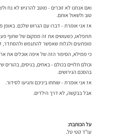
ואם אנחנו לא זוכרים - מוטב להרגיש לא נח ו
טוב ולשאול אותם.
אז אני אומרת - דברו עם הגרוש שלכם. באופן פ
תתפלאו, כשעושים את זה ממקום של שתוף פעול
מופתעים ולגלות שאפשר להתגמש ולהסתדר, ל
כי ממילא, הסיפור הזה של איפה אוכלים את ארו
וכולם תלויים בכולם - באחים, בגיסים, בהורים 
בהסכם הגירושים.
אז אני אומרת - שוחחו ביניכם ותגיעו לסידור.
אבל בבקשה, לא דרך הילדים.
על הכותבת
:
עו"ד קטי טל,