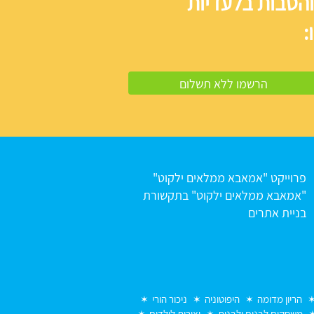
והטבות בלעדיות
:
פרוייקט "אמאבא ממלאים ילקוט"
"אמאבא ממלאים ילקוט" בתקשורת
בניית אתרים
הריון מדומה
היפוטוניה
ניכור הורי
משחקים לבנים ולבנות
יצירות לילדים