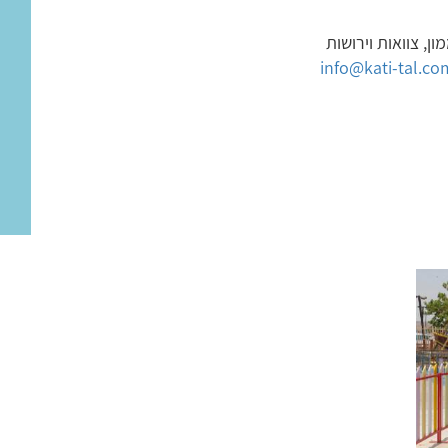
ון, צוואות וירושות
info@kati-tal.co