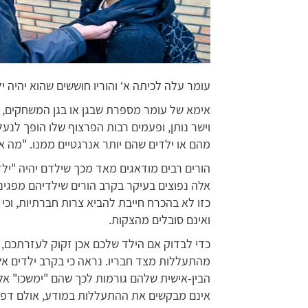
עומר עלה לכיתה א‘ והוריו חוששים שהוא יהיה יל
אימא של עומר מספרת שבגן או בגן המשחקים, כ
וישר נותן, ופעמים רבות הפרצוף שלו הופך לנעל
מהם או ילדים שהם יותר אנרגטיים ממנו. "מה 
הורים רבים מודאגים מאד מכך שילדם יהיה "ילד 
אלה נפוצים בעיקר בקרב הורים שילדיהם מפגינ
כזו לא בהכרח חייבת להביא צרות חברתיות, וכי 
ואינם סובלים מהצקות.
כדי לבדוק אם הילד שלכם אכן זקוק לעזרתכם, 
מהתעללות מצד חבריו. נראה כי בקרב ילדים א
הבין-אישית שלהם גורמות לכך שהם "ימשכו" א
אינם מבקשים את ההתעללות במודע, אולם דפו