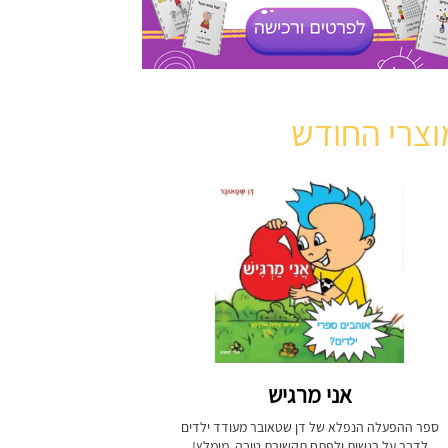
וצרי החודש
אני מרגיש
ספר ההפעלה הנפלא של דן שטאובר מעודד ילדים
לדבר על רגשות ולפתח תקשורת טובה. מומלץ!