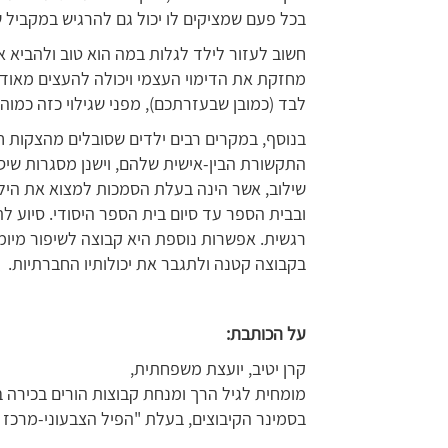
בכל פעם שמציקים לו יכול גם להרגיש במקביל ש
חשוב לעזור לילד לגלות במה הוא טוב ולהביא את
מחזקת את הדימוי העצמי ויכולה להעצים מאוד
לבד (כמובן שבעזרתכם), מפני שגילוי כזה כמו
בנוסף, במקרים רבים ילדים שסובלים מהצקות חוז
התקשורת הבין-אישית שלהם, וישנן מסגרות שיס
שילוב, אשר הינה בעלת הסמכות למצוא את הילד 
ובבית הספר עד סיום בית הספר היסודי. סיוע ל
רגשית. אפשרות נוספת היא קבוצה לשיפור מיומנ
בקבוצה קטנה ולתגבר את יכולותיו החברתיות.
על הכותבת:
קרן יטיב, יועצת משפחתית,
מומחית לגיל הרך ומנחת קבוצות הורים בכירה ב
בסמינר הקיבוצים, בעלת "הפיל הצבעוני-מרכז 