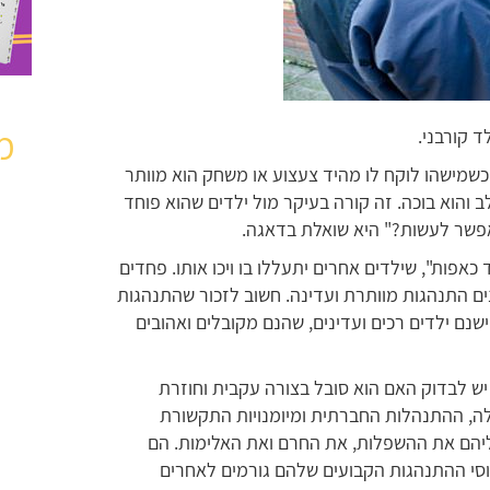
מ
ד קורבני.
שמישהו לוקח לו מהיד צעצוע או משחק הוא מוותר
ב והוא בוכה. זה קורה בעיקר מול ילדים שהוא פוחד
אפשר לעשות?" היא שואלת בדאגה.
כאפות", שילדים אחרים יתעללו בו ויכו אותו. פחדים
ים התנהגות מוותרת ועדינה. חשוב לזכור שהתנהגות
ישנם ילדים רכים ועדינים, שהנם מקובלים ואהובים
יש לבדוק האם הוא סובל בצורה עקבית וחוזרת
לה, ההתנהלות החברתית ומיומנויות התקשורת
ליהם את ההשפלות, את החרם ואת האלימות. הם
סי ההתנהגות הקבועים שלהם גורמים לאחרים