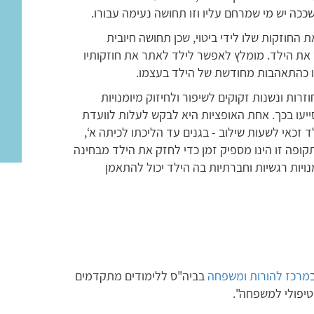
ככה יש מי שמרחם עליו וזו תחושה נעימה עבורו.
 החוזקות שלו לידי ביטוי, שכן תחושה חיובית
 את הילד. מומלץ לאפשר לילד לאתר את חוזקותיו
הו כהתאהבות מחודשת של הילד בעצמו.
רות ונשנות זקוקים לשיפור ולחיזוק מיומנויות
ייעו בכך. אחת האופציות היא לבקש לעלות לוועדת
זכאי לשעות שילוב - בגנים עד הליכתו לכיתה א‘,
תקופה זו הינו מספיק זמן כדי לחזק את הילד מבחינה
ויות רגשיות וחברתיות בה הילד יכול להתאמן
מרכז להורות ומשפחה
בביה"ס ללימודים מתקדמים
טיפולי למשפחה".