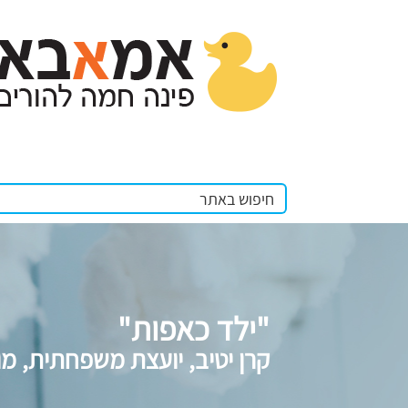
"ילד כאפות"
קרן יטיב, יועצת משפחתית, מו