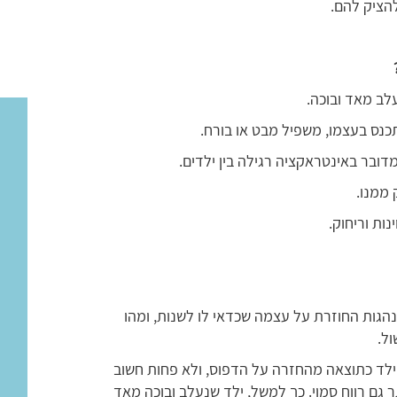
הציק להם.
עלב מאד ובוכה.
כנס בעצמו, משפיל מבט או בורח.
ובר באינטראקציה רגילה בין ילדים.
 ממנו.
ות וריחוק.
נהגות החוזרת על עצמה שכדאי לו לשנות, ומהו
ל.
לד כתוצאה מהחזרה על הדפוס, ולא פחות חשוב
 גם רווח סמוי. כך למשל, ילד שנעלב ובוכה מאד