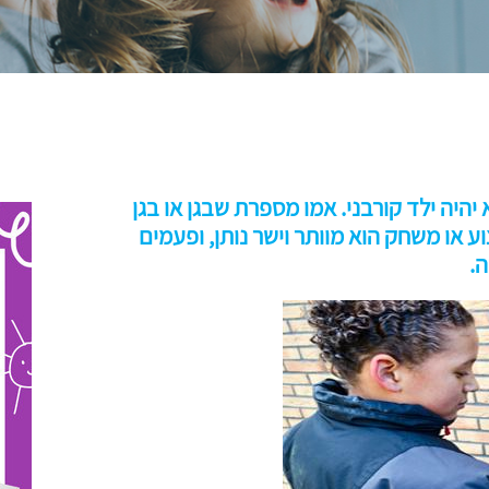
יהיה ילד קורבני. אמו מספרת שבגן או בגן
 או משחק הוא מוותר וישר נותן, ופעמים
ה.