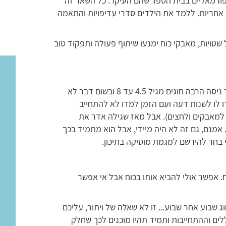
פורמאליים בבית הספר שהם העיקר. כל השאר זה
 אחריות. ללמד את הילדים סדרי עדיפויות והתאמה
טויות, מאבקי כוח ימנעו שיתוף פעולה ותפקוד טוב
דוגמא אחת מני רבות: בניגוד לאחיו הבכור, אדר ניסה הרבה חוגים מגיל 4.5 עד 8 ובשום דבר לא
 לו לשנות דעה ועם הזמן למדו לא להתחייב
 למאבקים ולחצים). אבל מאז שגילה אדר את
אמנם, גם זה לא היה מיידי, אבל הוא מתמיד בכך
 בחר להירשם למגמת מוסיקה בתיכון.
 אפשר אולי להביא אותו בכוח אבל אי אפשר
 שבוע אחר שבוע... זו לא שאלה של ויתור, עליכם
ם וההתחייבות ותמיד תהיו מוכנים לכך שחלק