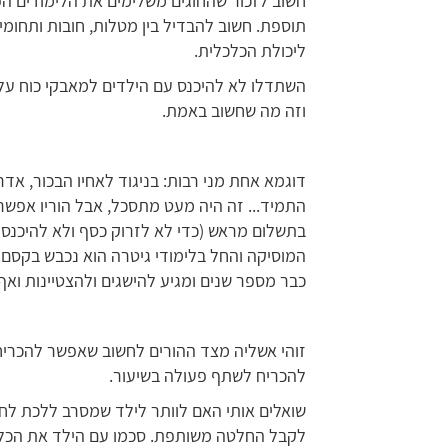
חשוב לזכור שהחוגים משלימים את הלימודים ה
תוספת. חשוב להבדיל בין מטלות, חובות ותחומי
ליכולת הכלכלית.
השתדלו לא להיכנס עם הילדים למאבקי כוח על ש
וזה מה שחשוב באמת.
התמיד... זה היה מעט מתסכל, אבל הוריו אפשרו
בתשלום מראש (כדי לא לזרוק כסף ולא להיכנס
המוסיקה והחל בלימודי גיטרה הוא נכבש בקסם. 
כבר מספר שנים ומגיע להישגים ולהצטיינות ואף
זוהי אשליה מצד ההורים לחשוב שאפשר להכריח.
להכריח לשתף פעולה בשיעור.
שואלים אותי האם לוותר לילד שמסרב ללכת לחוג
לקבל החלטה משותפת. סכמו עם הילד את הכללי