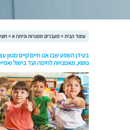
עמוד הבית
>
מעברים מסגרות וכיתה א
>
חוגי
בעידן השפע שבו אנו חיים קיים מגוון ע
נושא, מאמנויות לחימה ועד בישול ואפייה