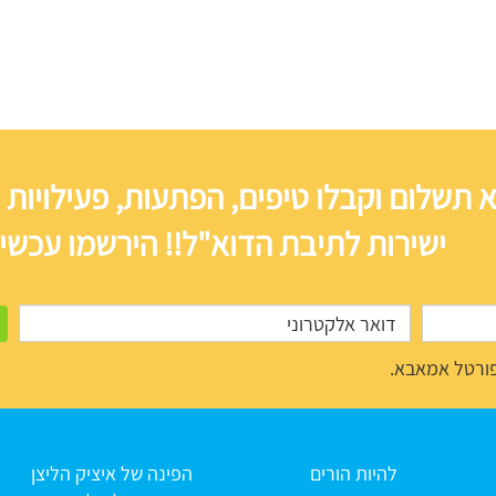
 תשלום וקבלו טיפים, הפתעות, פעילויות 
ישירות לתיבת הדוא"ל!! הירשמו עכשיו
ורטל אמאבא.
להיות הורים
הפינה של איציק הליצן