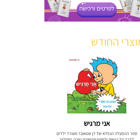
וצרי החודש
אני מרגיש
ספר ההפעלה הנפלא של דן שטאובר מעודד ילדים
לדבר על רגשות ולפתח תקשורת טובה. מומלץ!