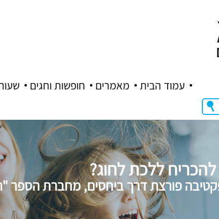
עמוד הבית
מאמרים
חופשות וחגים
שעות
להכריח ללכת לחוג?
קטיבה פורצת דרך ביחסים, מחברת הספר "רני