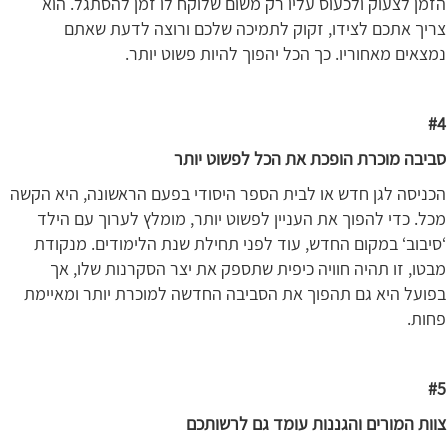
הזמן לצעוק ולכעוס עליו רק משום שלוקח לו זמן להסתגל. הוא
צריך אתכם לצידו, זקוק לתמיכה שלכם ורוצה לדעת שאתם
נמצאים מאחוריו. כך הכל יהפוך להיות פשוט יותר.
#4
סביבה מוכרת הופכת את הכל לפשוט יותר
הכניסה לגן חדש או לבית הספר היסודי בפעם הראשונה, היא הקשה
מכל. כדי להפוך את העניין לפשוט יותר, מומלץ לערוך עם הילד
‘סיבוב‘ במקום החדש, עוד לפני תחילת שנת הלימודים. מנקודת
מבטו, זו תהיה חוויה כיפית שתספק את יצר הסקרנות שלו, אך
בפועל היא גם תהפוך את הסביבה החדשה למוכרת יותר ומאיימת
פחות.
#5
צוות המורים והגננות עומד גם לרשותכם