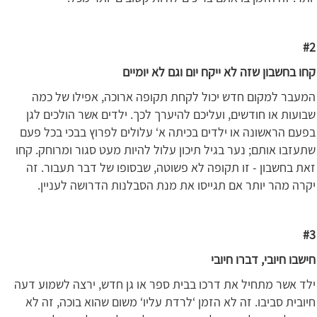
#2
קחו בחשבון שזה לא ייקח יום וגם לא יומיים
המעבר למקום חדש יכול לקחת תקופה ארוכה, אפילו של כמה
שבועות או חודשים, ועליכם להיערך לכך. ילדים אשר הולכים לגן
בפעם הראשונה או ילדים בכיתה א‘ עלולים לפרוץ בבכי בכל פעם
שתעזבו אותם; נער בגיל תיכון עלול להיות מעט סגור ומרוחק. קחו
זאת בחשבון - זו תקופה לא פשוטה, שבסופו של דבר תעבור. זה
יקרה מהר יותר אם תגייסו את מנת הסבלנות הדרושה לעניין.
#3
חישבו חיובי, דברו חיובי
ילד אשר מתחיל את דרכו בבית ספר או גן חדש, ירצה לשמוע דעה
חיובית סביבו. זה לא הזמן ‘לרדת עליו‘ משום שהוא בוכה, זה לא