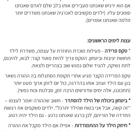
אם הוא ירגיש שאנחנו מעבירים אותו בלב שלם לאדם שאנחנו
סומכים עליו. (ילדים מקשיבים לאנרגיה שאנחנו משדרים יותר
מלמה שאנחנו אומרים).
עצות לימים הראשונים:
*
טקס פרידה
- פעילות מוכרת החוזרת על עצמה, משדרת לילד
תחושת יציבות וביטחון. הטקס צריך להיות מאוד קצר: לבוא, להיכנס,
לתת נשיקה, להגיד שלום נפגש שוב בצהריים ולצאת.
טקס הפרידה הקצר מגיע אחרי תקופת הסתגלות בה ההורה נשאר
בגן עם הילד ועוזב אותו בהדרגה, כול יום לזמן ארוך מעט יותר
(תתכוננו, אלה ימים שדורשים הרבה זמן, סבלנות וכוח נפשי).
* ביטחון ביכולת של הילד להסתדר
- חשוב שההורה יאמר לעצמו –
‘‘זה קשה, אבל אני בטוח שהילד יתרגל‘‘. ילדים משקפים את רגשות
החרדה של הוריהם, לכן ברגע שאנחנו נרגע - גם הילד יהיה רגוע.
* חיזוק הילד על ההתמודדות
- אפילו אם הילד מקבל את ההורה