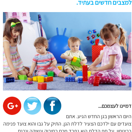
למצבים חדשים בעתיד.
דמיינו לעצמכם...
היום הראשון בגן החדש הגיע. אתם
צועדים עם ילדכם הצעיר לדלת הגן. התיק על גבו והוא צועד פנימה
בביטחון. על סף הדלת הוא נפרד מכם בחיבוק ונשיקה ונכנס