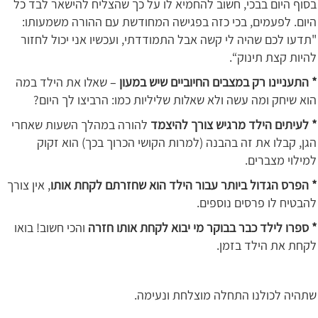
בסוף היום בבכי, חשוב להחמיא לו על כך שהצליח להישאר לבד כל
היום. לפעמים, בכי כזה בפגישה המחודשת עם ההורה משמעותו:
"תדעו לכם שהיה לי קשה אבל התמודדתי, ועכשיו אני יכול לחזור
להיות קצת תינוק‘‘.
* התעניינו רק במצבים החיוביים שיש במעון
– שאלו את הילד במה
הוא שיחק ומה עשה ולא שאלות שליליות כמו: הרביצו לך היום?
* לעיתים הילד מרגיש צורך להיצמד
להורה במהלך השעות שאחרי
הגן, קבלו את זה בהבנה (למרות הקושי הכרוך בכך) הוא זקוק
למילוי מצברים.
* הפרס הגדול ביותר עבור הילד הוא שחזרתם לקחת אותו
, אין צורך
להבטיח לו פרסים נוספים.
* ספרו לילד כבר בבוקר מי יבוא לקחת אותו חזרה
והכי חשוב! בואו
לקחת את הילד בזמן.
שתהיה לכולנו התחלה מוצלחת ונעימה.