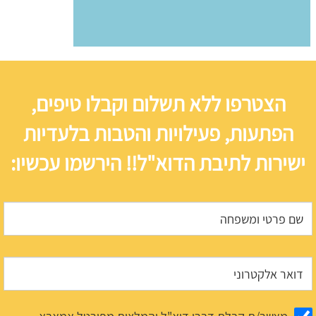
הצטרפו ללא תשלום וקבלו טיפים,
הפתעות, פעילויות והטבות בלעדיות
ישירות לתיבת הדוא"ל!! הירשמו עכשיו: