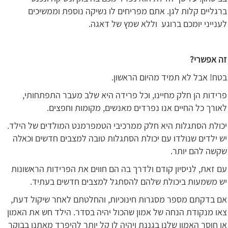
ברגליים קלות לגן. אתם מפריחים לו נשיקה נוספת וממשיכים
לענייני יומכם ברוגע וללא שמץ של דאגה.
זה אפשרי?
בטח! אבל לא תמיד מהיום הראשון.
פרידות הן חלק מחיינו, וכל פרידה היא שלב מעבר התפתחותי,
לאורך כל החיים אנו נפרדים מאנשים, מקומות וחפצים.
יכולת הסתגלות היא חלק ממרכיבי הטמפרמנט המולדים של הילד.
יש ילדים שנולדו עם יכולת הסתגלות טובה למצבים חדשים וכאלה
שקשה להם יותר.
עם זאת, לניסיון קודם ולדרך בה הם חווים את הפרידות הראשונות
יש משמעות ביכולת שלהם להסתגל למצבים חדשים בעתיד.
אם בדקתם מספר מסגרות חינוכיות, והחלטתם לאחר שיקול דעת,
צאו מנקודת הנחה של אמון שהכול יהיה בסדר. הילד חש את האמון
או חוסר האמון שלנו בגננת ויהיה לו קל יותר להיפרד מאתנו בבוקר