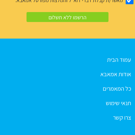
מאשר/ת קבלת דברי דוא"ל והמלצות מפורטל אמאבא.
עמוד הבית
אודות אמאבא
כל המאמרים
תנאי שימוש
צרו קשר