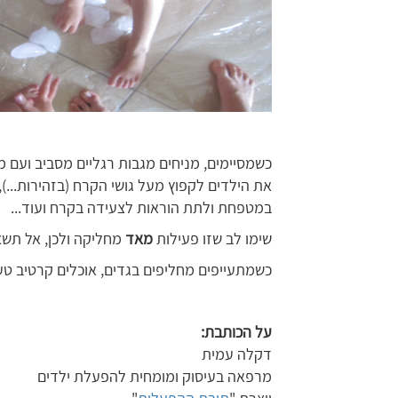
כשמסיימים, מניחים מגבות רגליים מסביב ועם
את הילדים לקפוץ מעל גושי הקרח (בזהירות...),
במטפחת ולתת הוראות לצעידה בקרח ועוד...
שימו לב שזו פעילות
מאד
מחליקה ולכן, אל תשא
כשמתעייפים מחליפים בגדים, אוכלים קרטיב טעי
על הכותבת:
דקלה עמית
מרפאה בעיסוק ומומחית להפעלת ילדים