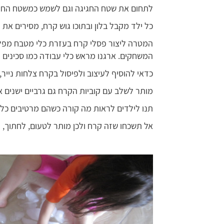
לתחום את שטח החגיגה וגם לשמש כמשטח החלק
כל ילד מקבל בלון ובתוכו גוש קרח, מסירים את 
המטרה ליצור פסלי קרח בעזרת כלי מטבח מפלס
המשחקים. ארגנו מראש כלי עבודה כמו סכינים 
כדאי להוסיף לעיצוב ולפיסול בקרח צלחות נייר,
מותר לשלב עם קוביות הקרח גם גרביים ישנים או
תנו לילדים לראות מה קורה כשהם מרטיבים כל ס
אל תשכחו שזה קרח ולכן מותר לטעום, לחתוך, ל