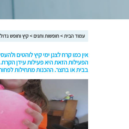
עמוד הבית
>
חופשות וחגים
>
קיץ וחופש גדול
אין כמו קרח לצנן ימי קיץ לוהטים ולהע
הפעילות הזאת היא פעילות עידן הקרח. 
בבית או בחצר. ההכנות מתחילות לפחות 