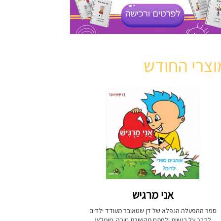
וצרי החודש
אני מרגיש
ספר ההפעלה הנפלא של דן שטאובר מעודד ילדים
לדבר על רגשות ולפתח תקשורת טובה. מומלץ!