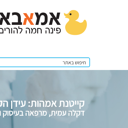
קייטנת אמהות: עידן ה
דקלה עמית, מרפאה בעיסוק ו