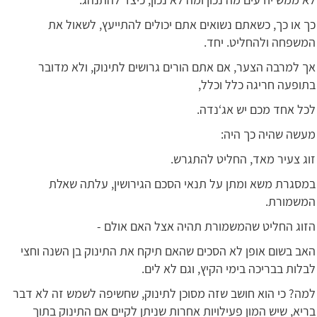
כך או כך, כשאתם נשואים אתם יכולים להתייעץ, לשאול את
המשפחה ולהחליט. יחד.
אך למרבה הצער, אם אתם הורים גרושים לתינוק, ולא מדובר
בתופעה חריגה כלל וכלל,
לכל אחד מכם יש אג‘נדה.
מעשה שהיה כך היה:
זוג צעיר מאד, החליט להתגרש.
במסגרת משא ומתן על תנאי הסכם הגירושין, עלתה שאלת
המשמורת.
הזוג החליט שהמשמורת תהיה אצל האם אולם -
האב בשום אופן לא הסכים שהאם תיקח את התינוק בן השנה וחצי
לבלות בבריכה בימי הקיץ, וגם לא לים.
למה? כי הוא חושב שזה מסוכן לתינוק, שחשיפה לשמש זה לא דבר
בריא, שיש המון פעילויות אחרות שניתן לקיים אם התינוק בתוך