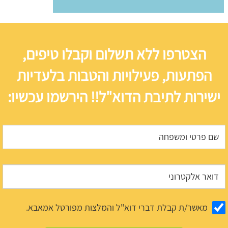
הצטרפו ללא תשלום וקבלו טיפים,
הפתעות, פעילויות והטבות בלעדיות
ישירות לתיבת הדוא"ל!! הירשמו עכשיו:
מאשר/ת קבלת דברי דוא"ל והמלצות מפורטל אמאבא.