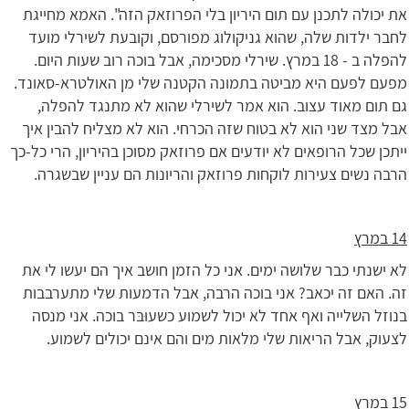
את יכולה לתכנן עם תום היריון בלי הפרוזאק הזה". האמא מחייגת
לחבר ילדות שלה, שהוא גניקולוג מפורסם, וקובעת לשירלי מועד
להפלה ב - 18 במרץ. שירלי מסכימה, אבל בוכה רוב שעות היום.
מפעם לפעם היא מביטה בתמונה הקטנה שלי מן האולטרא-סאונד.
גם תום מאוד עצוב. הוא אמר לשירלי שהוא לא מתנגד להפלה,
אבל מצד שני הוא לא בטוח שזה הכרחי. הוא לא מצליח להבין איך
ייתכן שכל הרופאים לא יודעים אם פרוזאק מסוכן בהיריון, הרי כל-כך
הרבה נשים צעירות לוקחות פרוזאק והריונות הם עניין שבשגרה.
14 במרץ
לא ישנתי כבר שלושה ימים. אני כל הזמן חושב איך הם יעשו לי את
זה. האם זה יכאב? אני בוכה הרבה, אבל הדמעות שלי מתערבבות
בנוזל השלייה ואף אחד לא יכול לשמוע כשעוּבּר בוכה. אני מנסה
לצעוק, אבל הריאות שלי מלאות מים והם אינם יכולים לשמוע.
15 במרץ