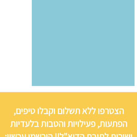
הצטרפו ללא תשלום וקבלו טיפים,
הפתעות, פעילויות והטבות בלעדיות
ישירות לתיבת הדוא"ל!! הירשמו עכשיו: