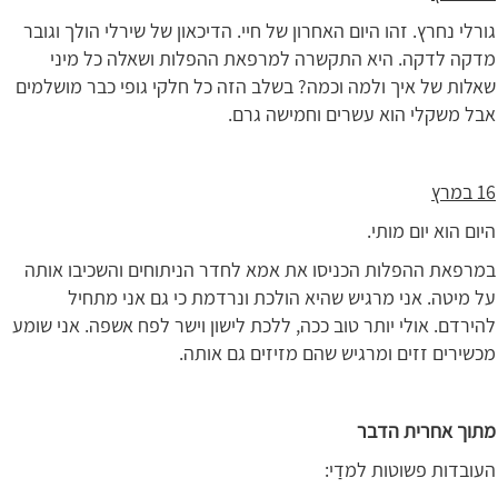
גורלי נחרץ. זהו היום האחרון של חיי. הדיכאון של שירלי הולך וגובר
מדקה לדקה. היא התקשרה למרפאת ההפלות ושאלה כל מיני
שאלות של איך ולמה וכמה? בשלב הזה כל חלקי גופי כבר מושלמים
אבל משקלי הוא עשרים וחמישה גרם.
16 במרץ
היום הוא יום מותי.
במרפאת ההפלות הכניסו את אמא לחדר הניתוחים והשכיבו אותה
על מיטה. אני מרגיש שהיא הולכת ונרדמת כי גם אני מתחיל
להירדם. אולי יותר טוב ככה, ללכת לישון וישר לפח אשפה. אני שומע
מכשירים זזים ומרגיש שהם מזיזים גם אותה.
מתוך אחרית הדבר
העובדות פשוטות למדַי: