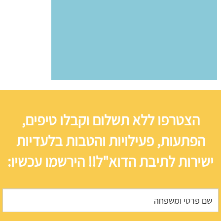
הצטרפו ללא תשלום וקבלו טיפים,
הפתעות, פעילויות והטבות בלעדיות
ישירות לתיבת הדוא"ל!! הירשמו עכשיו: