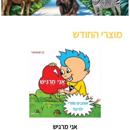
מוצרי החודש
אני מרגיש