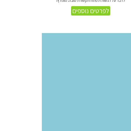
לדבר על רגשות ולפתח תקשורת טובה. מומלץ!
לפרטים נוספים