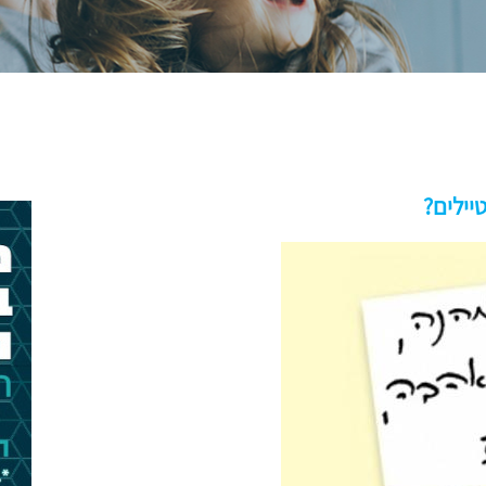
יילים?