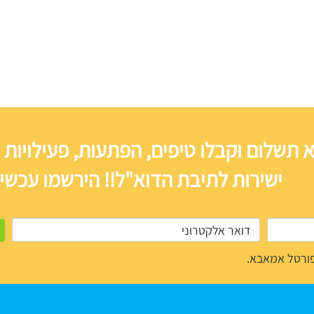
 תשלום וקבלו טיפים, הפתעות, פעילויות 
ישירות לתיבת הדוא"ל!! הירשמו עכשיו
ורטל אמאבא.