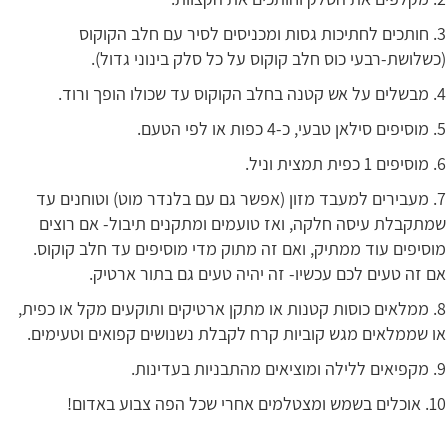
3. חותכים לחתיכות גסות ומכניסים לסיר עם חלב הקוקוס
(כשלושת-רבעי כוס חלב קוקוס על כל סלק בינוני גדול).
4. מבשלים על אש קטנה בחלב הקוקוס עד שכולו הופך ורוד.
5. מוסיפים סילאן טבעי, כ-4 כפות או לפי הטעם.
6. מוסיפים 1 כפית תמצית וניל.
7. מעבירים למעבד מזון (אפשר גם עם בלנדר מוט) וטוחנים עד
שמתקבלת עיסה חלקה, ואז טועמים ומתקנים תיבול- אם רוצים
מוסיפים עוד ממתיק, ואם זה מתוק מדי מוסיפים עד חלב קוקוס.
אם זה טעים לכם עכשיו- זה יהיה טעים גם בתור ארטיק.
8. ממלאים כוסות קטנות או מתקן ארטיקים ותוקעים מקל או כפית,
או שממלאים מגש קוביות קרח לקבלת נשנושים קפואים וטעימים.
9. מקפיאים ללילה ומוציאים מהתבניות בעדינות.
10. אוכלים בשמש ומצטלמים אחרי שכל הפה צבוע באדום!