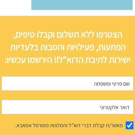
הצטרפו ללא תשלום וקבלו טיפים,
הפתעות, פעילויות והטבות בלעדיות
ישירות לתיבת הדוא"ל!! הירשמו עכשיו:
מאשר/ת קבלת דברי דוא"ל והמלצות מפורטל אמאבא.