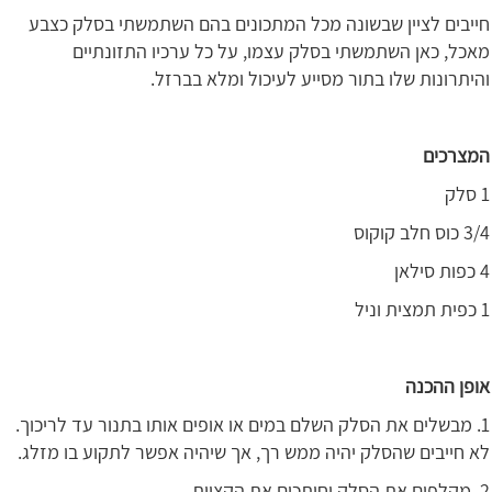
חייבים לציין שבשונה מכל המתכונים בהם השתמשתי בסלק כצבע
מאכל, כאן השתמשתי בסלק עצמו, על כל ערכיו התזונתיים
והיתרונות שלו בתור מסייע לעיכול ומלא בברזל.
המצרכים
1 סלק
3/4 כוס חלב קוקוס
4 כפות סילאן
1 כפית תמצית וניל
אופן ההכנה
1. מבשלים את הסלק השלם במים או אופים אותו בתנור עד לריכוך.
לא חייבים שהסלק יהיה ממש רך, אך שיהיה אפשר לתקוע בו מזלג.
2. מקלפים את הסלק וחותכים את הקצוות.