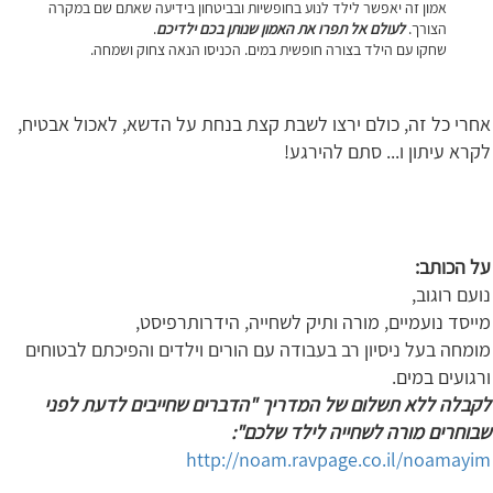
אמון זה יאפשר לילד לנוע בחופשיות ובביטחון בידיעה שאתם שם במקרה
הצורך.
לעולם אל תפרו את האמון שנותן בכם ילדיכם
.
שחקו עם הילד בצורה חופשית במים. הכניסו הנאה צחוק ושמחה.
אחרי כל זה, כולם ירצו לשבת קצת בנחת על הדשא, לאכול אבטיח,
לקרא עיתון ו... סתם להירגע!
על הכותב:
נועם רוגוב,
מייסד נועמיים, מורה ותיק לשחייה, הידרותרפיסט,
מומחה בעל ניסיון רב בעבודה עם הורים וילדים והפיכתם לבטוחים
ורגועים במים.
לקבלה ללא תשלום של המדריך "הדברים שחייבים לדעת לפני
שבוחרים מורה לשחייה לילד שלכם":
http://noam.ravpage.co.il/noamayim