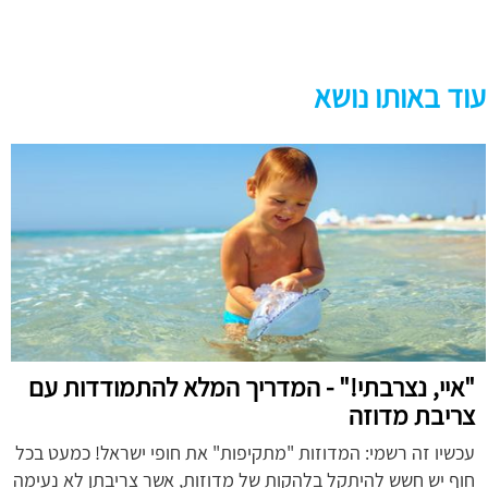
עוד באותו נושא
"איי, נצרבתי!" - המדריך המלא להתמודדות עם
צריבת מדוזה
עכשיו זה רשמי: המדוזות "מתקיפות" את חופי ישראל! כמעט בכל
חוף יש חשש להיתקל בלהקות של מדוזות, אשר צריבתן לא נעימה