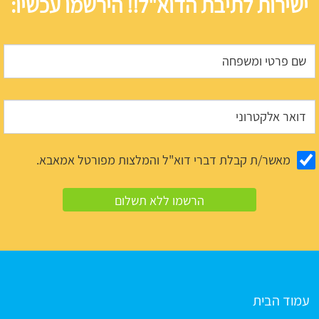
ישירות לתיבת הדוא"ל!! הירשמו עכשיו:
מאשר/ת קבלת דברי דוא"ל והמלצות מפורטל אמאבא.
עמוד הבית