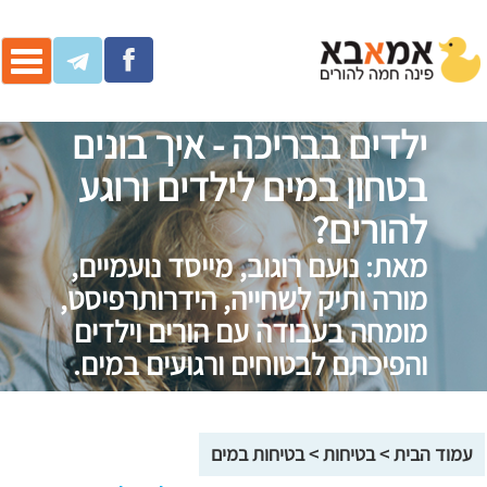
ggle
ation
ילדים בבריכה - איך בונים
בטחון במים לילדים ורוגע
להורים?
מאת: נועם רוגוב, מייסד נועמיים,
מורה ותיק לשחייה, הידרותרפיסט,
מומחה בעבודה עם הורים וילדים
והפיכתם לבטוחים ורגועים במים.
עמוד הבית
>
בטיחות
>
בטיחות במים