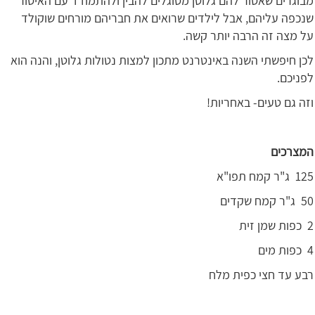
מבוגרים שאסור להם גלוטן מסוגלים להבין ולהתמודד עם האיסור
שנכפה עליהם, אבל לילדים שרואים את חבריהם מורחים שוקולד
על מצה זה הרבה יותר קשה.
לכן חיפשתי השנה באינטרנט מתכון למצות נטולות גלוטן, והנה הוא
לפניכם.
וזה גם טעים- באחריות!
המצרכים
125 ג"ר קמח תפו"א
50 ג"ר קמח שקדים
2 כפות שמן זית
4 כפות מים
רבע עד חצי כפית מלח