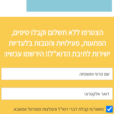
הצטרפו ללא תשלום וקבלו טיפים,
הפתעות, פעילויות והטבות בלעדיות
ישירות לתיבת הדוא"ל!! הירשמו עכשיו:
מאשר/ת קבלת דברי דוא"ל והמלצות מפורטל אמאבא.