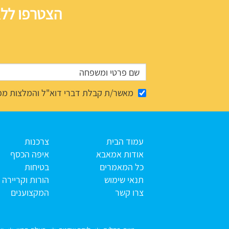
הצטרפו ללא
מאשר/ת קבלת דברי דוא"ל והמלצות מפ
עמוד הבית
צרכנות
אודות אמאבא
איפה הכסף
כל המאמרים
בטיחות
תנאי שימוש
הורות וקריירה
צרו קשר
המקצוענים