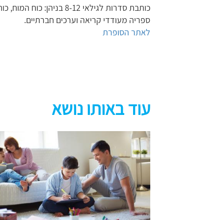
כותבת סדרות לגילאי 8-12 בניהן: כוח המוח, כוח הלב, יד הפלא ומסע מצמרר.
ספריה מעודדי קריאה וערכים חברתיים.
לאתר הסופרת
עוד באותו נושא