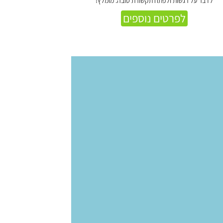
לדבר על רגשות ולפתח תקשורת טובה. מומלץ!
לפרטים נוספים