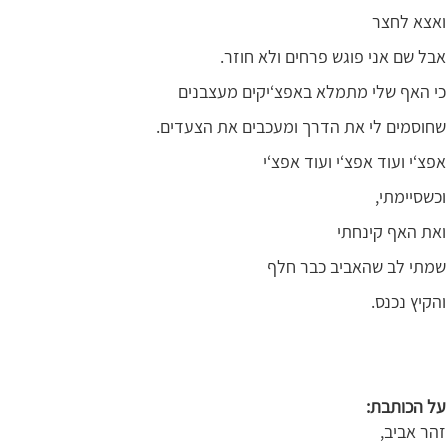
ואצא לחצר
אבל שם אני פוגש פרחים ולא חוזר.
כי האף שלי מתמלא באפצ‘יקים מעצבנים
שחוסמים לי את הדרך ומעכבים את הצעדים.
אפצ‘י ועוד אפצ‘י ועוד אפצ‘י
וכשסיימתי,
ואת האף קינחתי
שמתי לב שהאביב כבר חלף
והקיץ נכנס.
על הכותבת:
זהר אביב,