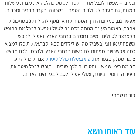
וכמובן – אפשר לנצל את החג כדי לממש כהלכה את מצוות משלוח
המנות, גם מעבר לגן ולבית הספר – בשכונה ובקרב חברים ומכרים.
אפשר גם, במקום הדרך המסורתית או נוסף לה, לחגוג במתכונת
אחרת. כאמור העונה הנוחה מזמינה לטיול ואפשר לנצל את החופש
הקצרצר לטיולים יומיים נחמדים ברחבי הארץ, ואפילו לנופש
משפחתי או זוגי (בשביל מה יש לילדים סבא וסבתא?). תוכלו למצוא
כמה אפשרויות מפתות לחופשות ברחבי הארץ, ולהזמין לכם מראש
צימר מפנק בצפון או
נופש באילת כולל טיסות
.
אם תזכו להגיע
דרומה בימי שמש – והסיכויים לכך טובים – תוכלו לנצל היטב את
העיר הדרומית ביותר, ואולי אפילו לטבול במי הים האדום.
פורים שמח!
עוד באותו נושא