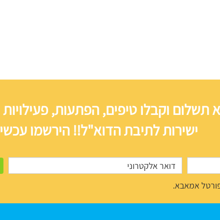
 תשלום וקבלו טיפים, הפתעות, פעילויות 
ישירות לתיבת הדוא"ל!! הירשמו עכשיו
ורטל אמאבא.