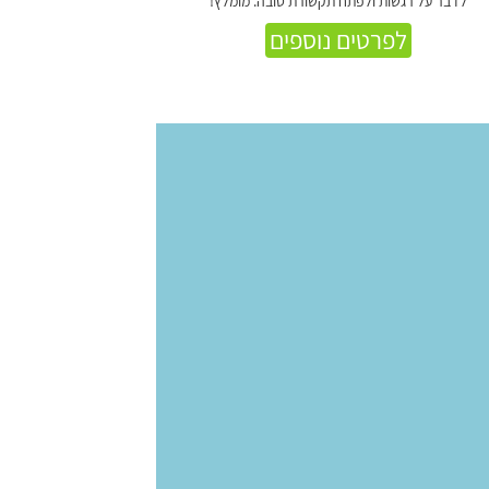
לדבר על רגשות ולפתח תקשורת טובה. מומלץ!
לפרטים נוספים