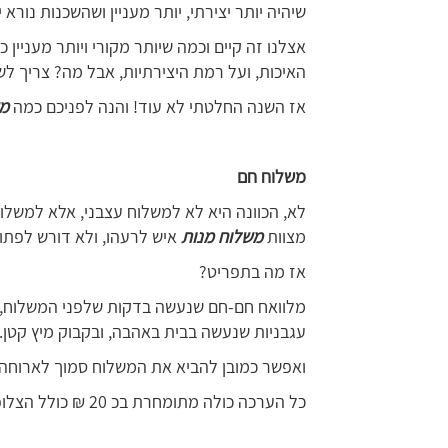
שיהיה יותר יצירתי, יותר מעניין ושהשכנות נורא 
אצלנו זה קיים וכמה שיותר מקורי ויותר מעניין 
האיכות, ועל רמת היצירתיות, אבל מה? צריך ל
אז השנה החלטתי לא עוד! והנה לפניכם כמה
מש
משלוח חם
לא, הכוונה היא לא למשלוח עצבני, אלא למשלו
מצוות
משלוח מנות
איש לרעהו, ולא דורש לפתוח
אז מה בתפריט?
מלוואח חם-חם שנעשה בדקות שלפני המשלוח, 
עגבניות שנעשה בבית באהבה, ובקבוק מיץ קטן.
ואפשר כמובן להביא את המשלוח סמוך לארוחה
כל הערכה כולה מתומחרת בכ 20 ₪ כולל הצלופן לאריזה והסלסילה שבה נניח את הכל.