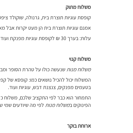
משלוח מתוק
קופסת עוגיות תוצרת בית, גרנולה, שוקולד ציפ
אמנם עוגיות תוצרת בית הן מעט יקרות אבל מאוד
עלות: בערך 30 ₪ לקופסת עוגיות מפנקת ועוד 30-40 ₪ לבקבוק יין, קצת יותר יקר אבל מיוחד.
משלוח קנוי
משלוח מנות
שנעשה כולו על טהרת הסופר ומבצ
המשלוח יכול להכיל נושאים כמו: קופסא של קפה 
בטעמים מפנקים, צנצנת דבש, עוגיות ועוד.
הפינוקים ב
משלוח מנות
לפי מה שיודעים שמי שי
ארוחת בוקר