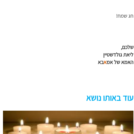
חג שמח!
שלכם,
ליאת גולדשטיין
האמא של אמ
א
בא
עוד באותו נושא