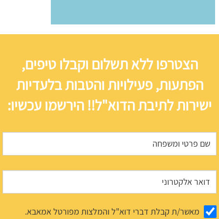
הצטרפו ללא תשלום וקבלו טיפים,
הפתעות, פעילויות והטבות בלעדיות
ישירות לתיבת הדוא"ל!! הירשמו עכשיו:
מאשר/ת קבלת דברי דוא"ל והמלצות מפורטל אמאבא.