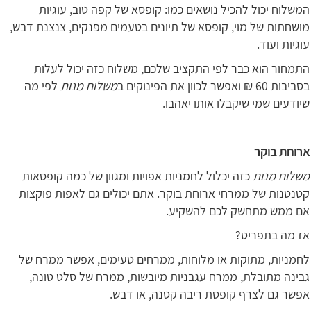
המשלוח יכול להכיל נושאים כמו: קופסא של קפה טוב, עוגיות
מושחתות של מוי, קופסא של תיונים בטעמים מפנקים, צנצנת דבש,
עוגיות ועוד.
התמחור הוא כבר לפי התקציב שלכם, משלוח כזה יכול לעלות
בסביבות 60 ₪ ואפשר לכוון את הפינוקים ב
משלוח מנות
לפי מה
שיודעים שמי שיקבלו אותו יאהבו.
ארוחת בוקר
משלוח מנות
כזה יכלול לחמניות אפויות ומגוון של כמה קופסאות
קטנטנות של ממרחי ארוחת בוקר. אתם יכולים גם לאפות פוקצות
אם ממש מתחשק לכם להשקיע.
אז מה בתפריט?
לחמניות, מתוקות או מלוחות, ממרחים טעימים, אפשר ממרח של
גבינה מתובלת, ממרח עגבניות מיובשות, ממרח של סלט טונה,
אפשר גם לצרף קופסת ריבה קטנה, או דבש.