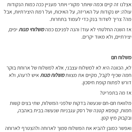
אצלנו זה קיים וכמה שיותר מקורי ויותר מעניין ככה כמות הנקודות
עולה: יש נקודות על האריזה, על האיכות, ועל רמת היצירתיות, אבל
מה? צריך לשדוד בנק כדי לעמוד בתחרות.
אז השנה החלטתי לא עוד! והנה לפניכם כמה
משלוחי מנות
יפים,
יצירתיים, ולא מאוד יקרים.
משלוח חם
לא, הכוונה היא לא למשלוח עצבני, אלא למשלוח של ארוחת בוקר
חמה שכיף לקבל, מקיים את מצוות
משלוח מנות
איש לרעהו, ולא
דורש לפתוח קופת חיסכון.
אז מה בתפריט?
מלוואח חם-חם שנעשה בדקות שלפני המשלוח, שתי בצים קשות
חמות, קופסא קטנה של רסק עגבניות שנעשה בבית באהבה,
ובקבוק מיץ קטן.
ואפשר כמובן להביא את המשלוח סמוך לארוחה ולהצטרף לארוחה