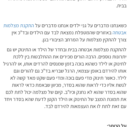
בבית.
כשאנחנו מדברים על גני ילדים אנחנו מדברים על
התקנת מצלמות
אבטחה
באזורים שהמטפלת נמצאת לבד עם הילדים ובד"כ אין
צורך להתקין מצלמות על המרחב הציבורי בגן.
להתקנת מצלמות אבטחה בבית ובחדר של הילד או התינוק יש גם
יתרונות נוספים. הרבה הורים מכירים את ההתלבטות בין ללכת
לתינוק או לילד כשהוא בוכה בזמן שמנסים להרדים אותו, או להרגיל
אותו להירדם באופן עצמאי, הרגל שבריא בד"כ גם להורים וגם
לילד. כאשר תינוק מדי פעם בוכה ומדי פעם שקט מאד קשה לא
לגשת אליו כדי לראות שהוא בסדר, מכיוון שבאמת כדאי לראות
שהוא בסדר שהוא לא נחנק וכיו"ב. קיום של מצלמה יכול לתת לכם
את תמונת המצב של התינוק או הילד הקטן לדעת שהא בסדר ויחד
עם זאת לתת לו את העצמאות להירדם לבד.
על הכותב: