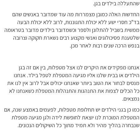
שהתעללה בילדים בגן.
החדשות האלה כמובן מצמררות מה עוד שמדובר באנשים שהם
בד"כ חסרי ישע ללא יכולת התגוננות, לרוב ללא יכולת הבעה
ממשית בשביל להתלונן ולספר וכשמדובר בילדים מדובר בטראומה
שלטענת פסיכולוגים ואנשי מקצוע רבים נשארת חקוקה וצרובה
בנפש הרכה שנים רבות לאחר מכן.
אנחנו מפקידים את היקרים לנו אצל מטפלות, בין אם זה בגן
הילדים או בבית שלנו אליו מגיעה המטפלת לטפל בילד. אנחנו
מנסים לבחור את הטוב ביותר שאנחנו יכולים אבל לרוב אין לנו את
כל הכלים לצפות את התנהגות והתנהלות המטפלת כשאנחנו לא
נמצאים.
כמו כן בגני הילדים יש תחלופת מטפלות, לפעמים באמצע שנה, אם
המטפלת המוכרת לנו יוצאת לחופשת לידה ולגן מגיעה מטפלת
שנבחרה בהליך מהיר ולא תמיד מתוך כל השיקולים הנכונים.