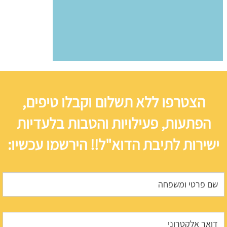
הצטרפו ללא תשלום וקבלו טיפים,
הפתעות, פעילויות והטבות בלעדיות
ישירות לתיבת הדוא"ל!! הירשמו עכשיו: