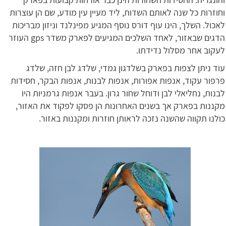
וחוזרות כל שנה לאותם השדות, ליד מעיין עין מודע, שם הן עוצרות
לאכול. השלך, הינו עוף דורס נוסף המגיע מפינלנד וניזון מבריכות
הדגים שבאזור, לאחד השלכים המגיעים לפארק משדר gps העוזר
לעקוב אחר מסלול נדידתו.
עוד ניתן לצפות בפארק בשלדגון גמדי, שלדג לבן חזה, שלדג
פרפור עקוד, אנפות אפורות, אנפות לבנות, אנפות הבקר, חסידות
לבנות, נחליאלי לבן ודוחל שחור גרון. בעבר אנפות גרמניות היו
מקננות בפארק אך בשנים האחרונות הן פסקו לפקוד את האזור,
כולנו תקווה שהשנה נזכה לראותן חוזרות ומקננות באזור.