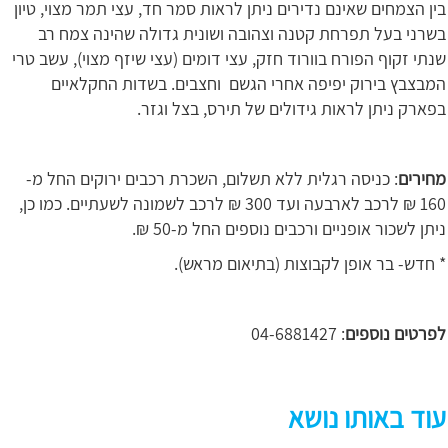
בין הצמחים שאינם נדירים ניתן לראות סמר חד, עצי תמר מצוי, טיון
בשרני בעל תפרחת קטנה וצהובה ושונית גדולה שהינה צמח רב
שנתי זקוף הפורח בוורוד חזק, עצי דומים (עצי שיזף מצוי), עשב טרי
המבצבץ בירוק יפיפה אחרי הגשם וחצבים. בשדות החקלאיים
בפארק ניתן לראות גידולים של תירס, בצל וגזר.
מחירים
: כניסה רגלית ללא תשלום, השכרת רכבים ירוקים החל מ-
160 ₪ לרכב לארבעה ועד 300 ₪ לרכב לשמונה לשעתיים. כמו כן,
ניתן לשכור אופניים ורכבים נוספים החל מ-50 ₪.
* חדש- בר אופן לקבוצות (בתיאום מראש).
לפרטים נוספים
: 04-6881427
עוד באותו נושא