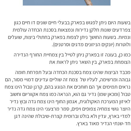
בשעות היום ניתן לפגוש בפארק בבעלי חיים שונים דו חיים כגון
צפרדעים שונות חלקן נדירות ונמצאות בסכנת הכחדה עולמית
ונמיות. בשעות החושך ניתן לצפות בפארק בחתולי ביצות, שועלים
ולוטרות (יונקים הניזונים מדגים וסרטנים).
כמו כן, בעונה זו בפארק ניתן לטייל בין צמחיית החורף הנדירה
הצומחת בפארק, בין השאר ניתן לראות את
מכבד הביצות שהינו צמח בסכנת הכחדה ובעל תפרחת חומה
גבוהה ומרשימה, לעליו של צמח זה שוליים עדינים דמויי מסור, הם
נראים תמימים אך הם חותכים את הנוגע בהם, קרנן טבול הינו צמח
טבול (ומכאן שמו) נדיר גם הוא, הנראה כמו צמח אקווריום וחשוב
לאיזון המערכת האקולוגית, אגמון החוף הינו צמח גדה ובוץ נדיר
היוצר גושי צמחיה צפופים ויפים, סמר מרצעני הינו צמח גדה נדיר
למדי בארץ, עדין ולא בולט וברומית קצרת-שיבולת שהינה דגן
חד-שנתי הנדיר מאוד בארץ.