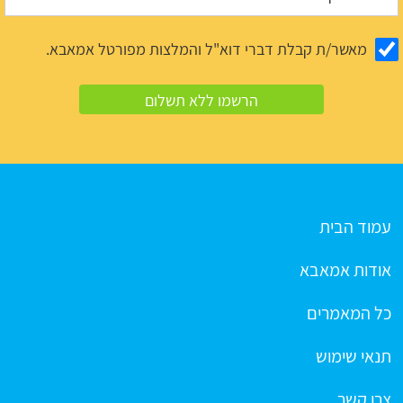
מאשר/ת קבלת דברי דוא"ל והמלצות מפורטל אמאבא.
עמוד הבית
אודות אמאבא
כל המאמרים
תנאי שימוש
צרו קשר