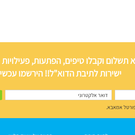
 תשלום וקבלו טיפים, הפתעות, פעילויות 
ישירות לתיבת הדוא"ל!! הירשמו עכשיו
ורטל אמאבא.