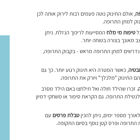
ה
, אולם התינוק נוטה פעמים רבות לירוק אותה לכן
ק למתן התרופה.
ל
טיפות מי מלח
המסייעות לריכוך הנזלת. ניתן
מאונך בצורה בטוחה יותר.
הנדרשים למתן התרופה מראש - בקבוק התרופה,
בטיה
, כאשר המטרה היא תינוק רגוע יותר. כך גם
הם התינוק "מלכלך" ויורק את התרופה.
.
זכרו שהילד חולה ואל תילחצו באם הילד מסרב
נטילת התרופה. גם הקראת סיפור או משחקי דמיון
ורך מספר ימים, ניתן להכין
טבלת פרסים
עם
התרופה ופרס קטן נוסף בסיום התקופה.