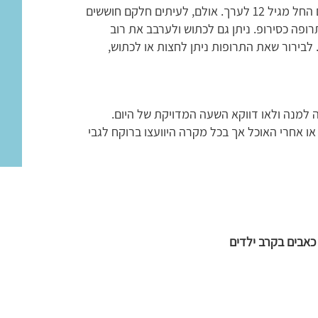
ילדים מסוגלים לבלוע כדורים החל מגיל 12 לערך. אולם, לעיתים חלקם חוששים
פה כסירופ. ניתן גם לכתוש ולערבב את רוב
לבירור שאת התרופות ניתן לחצות או לכתוש,
 למנה ולאו דווקא השעה המדויקת של היום.
ו אחרי האוכל אך בכל מקרה היוועצו ברוקח לגבי
כאבים בקרב ילדים