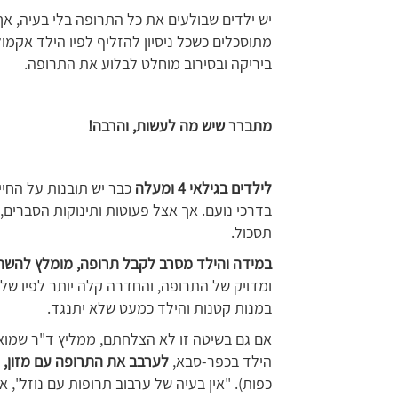
יש ילדים שבולעים את כל התרופה בלי בעיה, א
מתוסכלים כשכל ניסיון להזליף לפיו הילד אקמול
ביריקה ובסירוב מוחלט לבלוע את התרופה.
מתברר שיש מה לעשות, והרבה!
לילדים בגילאי 4 ומעלה
כבר יש תובנות על החיי
בדרכי נועם. אך אצל פעוטות ותינוקות הסברים,
תסכול.
במידה והילד מסרב לקבל תרופה, מומלץ להשת
ומדויק של התרופה, והחדרה קלה יותר לפיו של 
במנות קטנות והילד כמעט שלא יתנגד.
אם גם בשיטה זו לא הצלחתם, ממליץ ד"ר
שמואל
הילד בכפר-סבא,
לערבב את התרופה עם מזון, מ
כפות). "אין בעיה של ערבוב תרופות עם נוזל", 