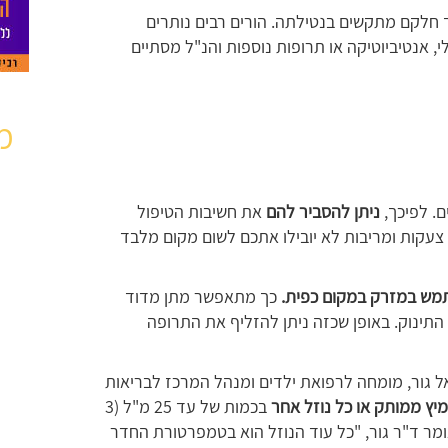
ך חלקם מתקשים בנטילתה. הורים רבים נותרים
י, אנטיביוטיקה או תרופות נוספות והנ"ל מסתיים
מ
ם. לפיכך,
ניתן להסביר להם
את חשיבות הטיפול
 צעקות ומריבות לא יובילו אתכם לשום מקום מלבד
מש במזרק במקום כפית.
כך מתאפשר מתן מדוד
התינוק. באופן שכזה ניתן להזליף את התרופה
 גור, מומחה לרפואת ילדים ומנהל המרכז לבריאות
יץ ממותק או כל נוזל אחר
בכמות של עד 25 מ"ל (3
אומר ד"ר גור, "כל עוד הנוזל הוא בטמפרטורת החדר