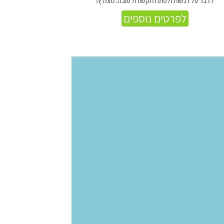
לדבר על רגשות ולפתח תקשורת טובה. מומלץ!
לפרטים נוספים