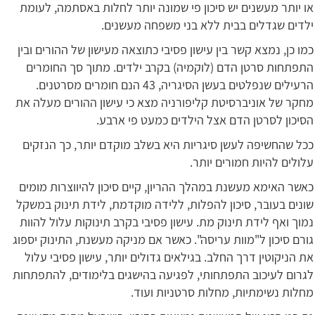
או יותר מעשנים יש סיכון פי שמונה יותר לחלות באסתמה, לעומת
ילדים שגדלים בבית ללא בני משפחה מעשנים.
כמו כן, נמצא קשר בין עישון פסיבי כתוצאה מעישון של ההורים ובין
התפתחות סרטן הדם (לוקמיה) בקרב ילדים. מתוך סך החומרים
הרעילים שנפלטים בעשן הסיגריה, 43 הנם חומרים מסרטנים.
מחקר של אוניברסיטת קליפורניה מצא כי עישון ההורים מעלה את
הסיכון לסרטן הדם אצל הילדים כמעט פי ארבע.
ככל שהחשיפה לעשן סיגריות היא בשלב מוקדם יותר, כך הנזקים
עלולים להיות חמורים יותר.
כאשר האימא מעשנת במהלך ההריון, קיים סיכון להיווצרות מומים
שונים בעובר, סיכון להפלות, ללידה מוקדמת, לידת תינוק במשקל
נמוך ואף לידת תינוק מת. עישון פסיבי בקרב תינוקות עלול להוות
גורם סיכון ל"מוות עריסה". כאשר אם מניקה מעשנת, התינוק יספוג
את הניקוטין דרך החלב. בגילאים גדולים יותר, עישון פסיבי עלול
לגרום לעיכוב התפתחותי, לפגיעה בהישגים בלימודים, להתפתחות
מחלות נשימתיות, מחלות סרטניות ועוד.