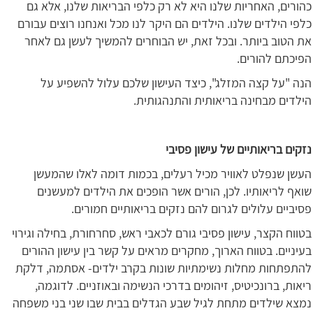
כהורים, האחריות שלנו היא לא רק כלפי הבריאות שלנו, אלא גם
כלפי הילדים שלנו. הילדים הם היקר לנו מכל ואנחנו רוצים עבורם
את הטוב ביותר. ובכל זאת, יש הבוחרים להמשיך לעשן גם לאחר
הפיכתם להורים.
הנה "על קצה המזלג", כיצד העישון שלכם עלול להשפיע על
הילדים מבחינה בריאותית והתנהגותית.
נזקים בריאותיים של עישון פסיבי
העשן שנפלט לאוויר מכיל רעלים, בכמות דומה לאלו שהמעשן
שואף לריאותיו. לכן, הורים אשר הופכים את הילדים למעשנים
פסיביים עלולים לגרום להם נזקים בריאותיים חמורים.
בטווח הקצר, עישון פסיבי גורם לכאבי ראש, סחרחורת, בחילה וגירוי
בעיניים. בטווח הארוך, מחקרים מראים על קשר בין עישון ההורים
להתפתחות מחלות נשימתיות שונות בקרב ילדים- אסתמה, דלקת
ריאות, ברונכיטיס, זיהומים בדרכי הנשימה ובאוזניים. לדוגמה,
נמצא שילדים מתחת לגיל שבע הגדלים בבית שבו שני בני משפחה