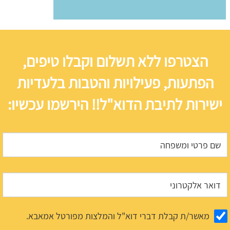
הצטרפו ללא תשלום וקבלו טיפים,
הפתעות, פעילויות והטבות בלעדיות
ישירות לתיבת הדוא"ל!! הירשמו עכשיו:
מאשר/ת קבלת דברי דוא"ל והמלצות מפורטל אמאבא.