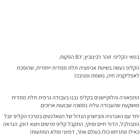
במאי הקליפ: זוהר רבינוביץ, B.Y הפקות.
הקליפ נעשה בשיטת אנימציה תלת ממדית ייחודית, שהופכת
לאפליקציה חיה, נושמת ומגיבה!
התפאורה והלוקיישנים בקליפ נבנו בעבודה גרפית תלת ממדית
מושקעת שהעבודה עליה נמשכה שבועות ארוכים.
יחד עם האנרגיה והכישרון הגדול של הטאלנטים במרכז הקליפ יובל
המבולבל, הדוד חיים ומיקי, התקבל קליפ מרשים ויוצא דופן, הנראה
כאילו מתרחש כולו בעולם אחר, דמיוני ומלא הפתעות!