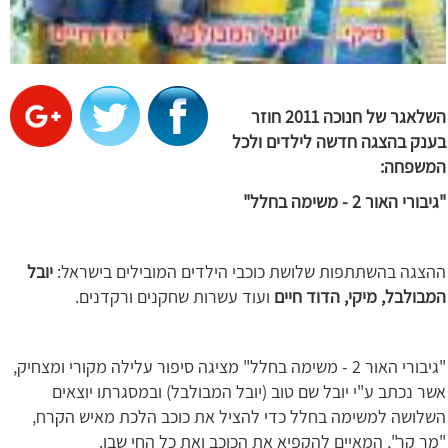
השלאגר של חנוכה 2011 חוזר
בענק בהצגה חדשה לילדים ולכל
המשפחה:
"גיבורי האור 2 - משימה בחלל
"
ההצגה בהשתתפות שלושת כוכבי הילדים המובילים בישראל:
יובל
המבולבל, מיקי, הדוד חיים
ועוד עשרות שחקנים ורקדנים.
"גיבורי האור 2 - משימה בחלל" מציגה סיפור עלילה מקורי ומצחיק,
אשר נכתב ע"י יובל שם טוב
(יובל המבולבל) ובמסגרתו יוצאים
השלושה למשימה בחלל כדי להציל את כוכב הלכת מאיש הקרח,
"מר קר", המאיים להקפיא את הכוכב ואת כל החי שבו.