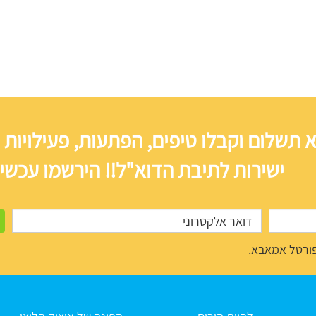
 תשלום וקבלו טיפים, הפתעות, פעילויות 
ישירות לתיבת הדוא"ל!! הירשמו עכשיו
ורטל אמאבא.