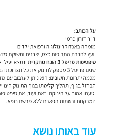
על הכותב:
ד"ר דורון כרמי
מומחה באנדוקרינולוגיה ורפואת ילדים
יועץ לחברת התרופות כצט, יצרנית ומשוקת סדר
טיפטיפות פריפל 3
הוכח מחקרית
שנים פריפל 3 מספק לתינוק את כל תצר
מכמה יתרונות חשובים: הוא ניתן לערבוב עם מז
הברזל בגוף, תהליך קליטתו בגוף התינוק הינו י
המרקחת ורשתות הפארם ללא מרשם רופא.
עוד באותו נושא