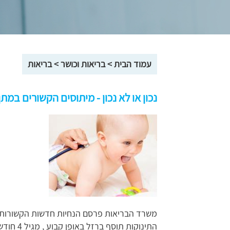
עמוד הבית
>
בריאות וכושר
>
בריאות
נכון או לא נכון - מיתוסים הקשורים במתן
משרד הבריאות פרסם הנחיות חדשות הקשורות ב
התינוקות תוסף ברזל באופן קבוע , מגיל 4 חודשים ועד גיל שנה וחצי (במקום עד גיל שנה).