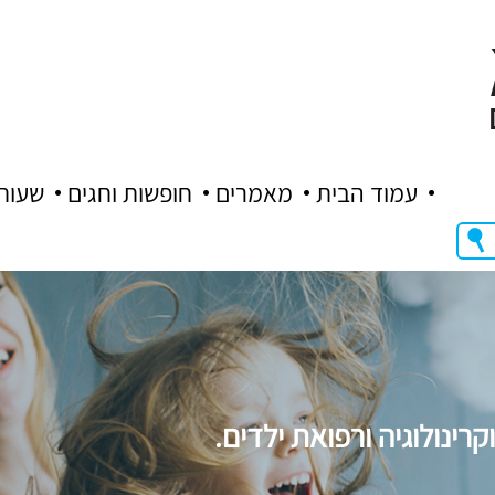
עמוד הבית
מאמרים
חופשות וחגים
שעות
ינולוגיה ורפואת ילדים.