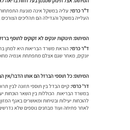
המיתוס: אצל תינוק שמנמן בעל חזות בריאה לא
ד"ר כרמי:
עליה במשקל אינה מונעת התפתחות א
העלייה במשקל והגדילה הם תהליכים הצורכים ב
המיתוס: תינוקות יונקים לא זקוקים לתוסף בר
ד"ר כרמי:
הוראת משרד הבריאות היא למתן ברזל
יונקים, מאחר שגם אצלם מתפתחת אנמיה מחוס
המיתוס: כל תוספי הברזל הם אותו הדבר/אין הב
דר‘ כרמי:
קיים הבדל בין תוספי תזונה לבין תרו
במשרד הבריאות הכוללות בין השאר הוכחות יעי
להוכחות יעילות ובטיחות ומאושרים באגף המזון
לאחר פתיחה ועוד מבחנים נוספים שלא נדרשים 