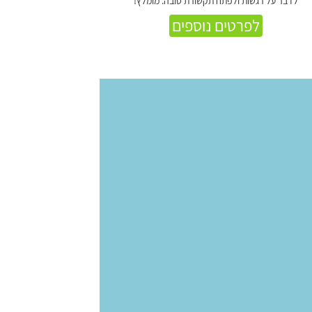
לדבר על רגשות ולפתח תקשורת טובה. מומלץ!
לפרטים נוספים