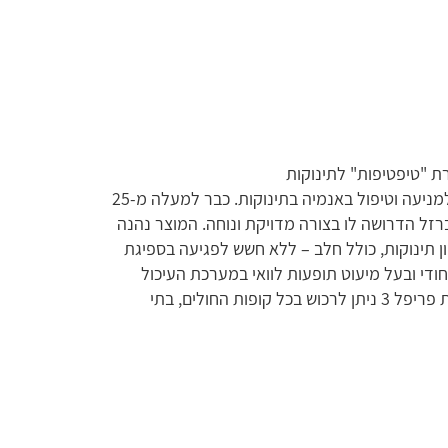
ת "טיפטיפות" לתינוקות
ונמצא יעיל למניעה וטיפול באנמיה בתינוקות. כבר למעלה מ-25
וכת הברזל הדרושה לו בצורה מדויקת ונוחה. המוצר נהנה
ון תינוקות, כולל חלב – ללא חשש לפגיעה בספיגת
יחודי ובעל מיעוט תופעות לוואי במערכת העיכול
וטעמו אהוב על תינוקת. זאת ועוד, את טיפטיפות פריפל 3 ניתן לרכוש בכל קופות החולים, בתי