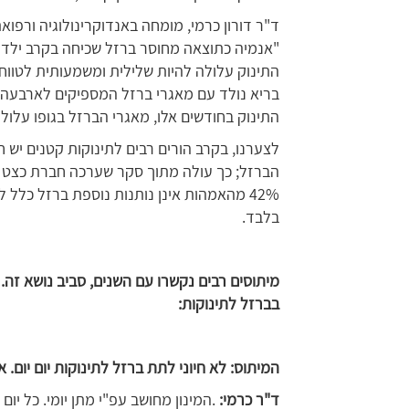
ד"ר דורון כרמי, מומחה באנדוקרינולוגיה ורפוא
"אנמיה כתוצאה מחוסר ברזל שכיחה בקרב ילד
התינוק עלולה להיות שלילית ומשמעותית לטווח 
בריא נולד עם מאגרי ברזל המספיקים לארבעה 
התינוק בחודשים אלו, מאגרי הברזל בגופו עלו
לצערנו, בקרב הורים רבים לתינוקות קטנים יש ח
בלבד.
מיתוסים רבים נקשרו עם השנים, סביב נושא זה
בברזל לתינוקות:
המיתוס: לא חיוני לתת ברזל לתינוקות יום יום. אפשר להסתפ
ד"ר כרמי:
.המינון מחושב עפ"י מתן יומי. כל יום