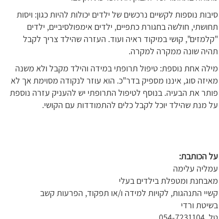
סיבות נוספות לקשיים נרכשים של ילדים יכולות להיות כגון: ויסות
תחושתי, חולשה בחגורת כתפיים, ילדים אימפולסיביים, ילדים
"קלמזים", קושי במיקוד ראיה ועוד. העזרה שהילד צריך לקבל
תהיה שונה ממקרה למקרה.
מילה אחת נוספת: טיפול תרופתי במידה והילד מקבל ולא משנה
מאיזה סוג, איננו מספיק בדר"כ. הוא עוזר לנקודה מסוימת אך לא
פותר את הבעיה. בנוסף לטיפול התרופתי יש להעניק עזרה נוספת
על מנת שהילד יוכל לקבל כלים להתמודדות עם הקושי.
על הכותבת:
עמליה עלימה
מאבחנת ומטפלת בילדים בעלי
קשיי התנהגות, לקויות למידה ו/או תפקוד, הפרעות קשב
בשיטת ורדי
טל. 054-7231104