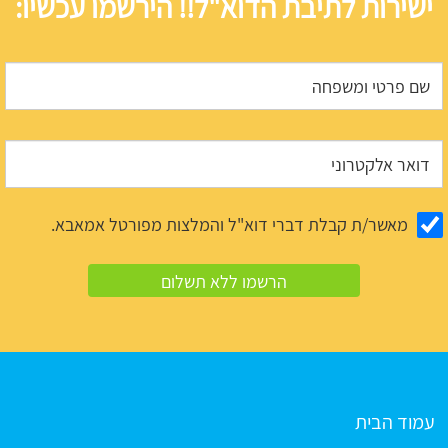
ישירות לתיבת הדוא"ל!! הירשמו עכשיו:
מאשר/ת קבלת דברי דוא"ל והמלצות מפורטל אמאבא.
עמוד הבית