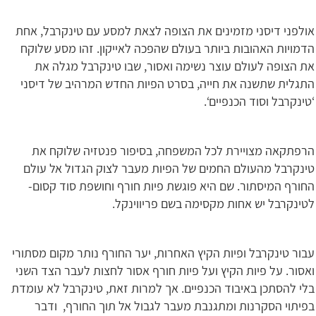
אולפני דיסני מזמינים את הצופה לצאת למסע עם טינקרבל, אחת
הדמויות האהובות ביותר בעולם שהפכה לאייקון. זהו מסע שלוקח
את הצופה לעולם עוצר נשימה ואסור, שבו טינקרבל מגלה את
התגלית שתשנה את חייה, בסרט הפיות החדש המרהיב של דיסני
‘טינקרבל וסוד הכנפיים‘.
הרפתקאה מצויירת לכל המשפחה, בסיפור פנטזיה שלוקח את
טינקרבל מהעולם החמים של הפיות מעבר לצוק הגדול אל עולם
החורף המיסתור. שם היא פוגשת פיות חורף וחושפת סוד קסום-
לטינקרבל יש אחות מקסימה בשם פריווינקל.
עבור טינקרבל ופיות הקיץ האחרות, יער החורף נותר מקום מסתורי
ואסור. על פיות הקיץ ועל פיות חורף אסור לחצות לעבר הצד השני
בלי להסתכן באיבוד הכנפיים. אך למרות זאת, טינקרבל לא עומדת
בפיתוי הסקרנות ומתגנבת מעבר לגבול אל תוך החורף, ודבר