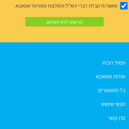
מאשר/ת קבלת דברי דוא"ל והמלצות מפורטל אמאבא.
עמוד הבית
אודות אמאבא
כל המאמרים
תנאי שימוש
צרו קשר