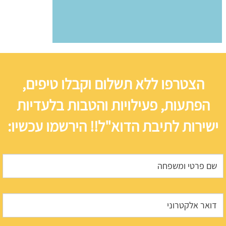
הצטרפו ללא תשלום וקבלו טיפים,
הפתעות, פעילויות והטבות בלעדיות
ישירות לתיבת הדוא"ל!! הירשמו עכשיו: