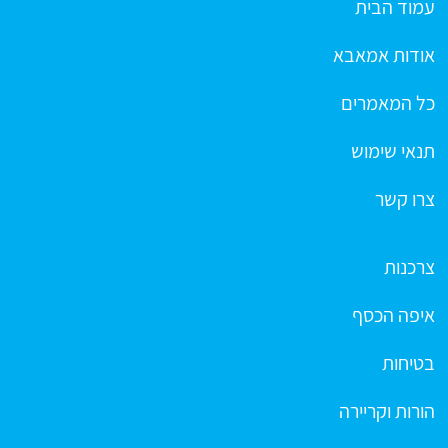
עמוד הבית
אודות אמאבא
כל המאמרים
תנאי שימוש
צרו קשר
צרכנות
איפה הכסף
בטיחות
הורות וקריירה