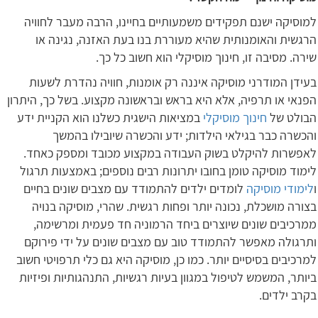
למוסיקה ישנם תפקידים משמעותיים בחיינו, הרבה מעבר לחוויה
הרגשית והאומנותית שהיא מעוררת בנו בעת האזנה, נגינה או
שירה. מסיבה זו, חינוך מוסיקלי הוא חשוב כל כך.
בעידן המודרני מוסיקה איננה רק אומנות, חוויה נהדרת לשעות
הפנאי או תרפיה, אלא היא בראש ובראשונה מקצוע. בשל כך, היתרון
הבולט של
חינוך מוסיקלי
במציאות הישגית כשלנו הוא הקניית ידע
והכשרה כבר בגילאי הילדות; ידע והכשרה שיובילו בהמשך
לאפשרות להיקלט בשוק העבודה במקצוע מכובד ומספק כאחד.
לימוד מוסיקה טומן בחובו יתרונות רבים נוספים; באמצעות תרגול
ו
לימודי מוסיקה
לומדים ילדים להתמודד עם מצבים שונים בחיים
בצורה מושכלת, נכונה יותר ופחות רגשית. שהרי, מוסיקה בנויה
ממרכיבים שונים שיוצרים ביחד הרמוניה חד פעמית ומרשימה,
ותרגולה מאפשר להתמודד טוב עם מצבים שונים על ידי פירוקם
למרכיבים בסיסיים יותר. כמו כן, מוסיקה היא גם כלי תרפויטי חשוב
ביותר, המשמש לטיפול במגוון בעיות רגשיות, התנהגותיות ופיזיות
בקרב ילדים.