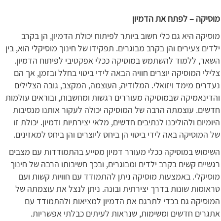
מוסיקה – לפתח את הדמיון
מוסיקה היא גם כלי חשוב ביותר לפיתוח יכולת הדמיון, הן בקרב
ילדים צעירים והן בקרב מבוגרים. תפקידו של חינוך מוסיקלי הוא, בין
השאר, ללמוד להשתמש במוסיקה ככלי אפקטיבי לפיתוח הדמיון.
צלילי המוסיקה יוצרים חוויה הבאה לידי ביטוי בחלל ובזמן, אך הם
נעדרים מימד ויזואלי. המלודיה, העוצמה, המקצב, גובה הצלילים
והדינאמיקה שבמוסיקה מעוררים רגשות ומחשבות, ובוראים עולמות
חדשים. עוצמתה הרבה של המוסיקה יכולה לעקור אותנו מנסיבות
היומיום ולהוליכנו לנתיבים חדשים, מלאי יצירתיות ודמיון. יכולת זו
של המוסיקה באה לידי ביטוי הן ביחס ליוצרים והן ביחס למאזינים.
השימוש במוסיקה ככלי מעורר דמיון מסייע בהתמודדות עם מצבים
רגשיים קשים בקרב ילדים ומבוגרים, ובכך חשיבותו הרבה של חינוך
מוסיקלי. באמצעות מוסיקה ניתן להתמודד עם חוויות קשות ועם
טראומות שונות בדרך יצירתית ובונה. ניתן לנצל את עוצמתה של
המוסיקה גם בכדי לתרגם את הדמיון למציאות ולהתמודד עם
אתגרים חדשים ומשימות, שנראות לעיתים כבלתי אפשריות.