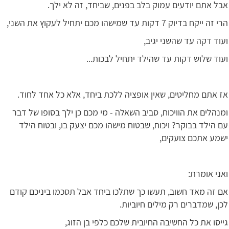
אבל אתם יודעים עמוק בלב בפנים, שביחד, זה לא ילך.
הרי זה ייקח בדיוק 7 דקות עד שמישהו מכם יתחיל לעקוץ את השני,
ועוד דקה עד שהשני יגיב,
ועוד שלוש דקות עד שהילד יתחיל לבכות...
אז אתם מחליטים, שאין אופציה ללכת ביחד, אלא כל אחד לחוד.
ומנהלים את הוויכוח, סביב השאלה - מי מכם כן ילך בסופו של דבר
עם הילד בבוקר? ויכוח, שבטוח מישהו מכם יצעק בו, ובטוח הילד
ישמע אתכם צועקים,
ואני אומרת:
אם זה מאד חשוב, תעשו כך שתלכו ביחד אבל תסכמו ביניכם קודם
לכן, שמדברים רק מילים חיוביות.
גייסו את כל החשיבה החיובית שלכם כלפי בן הזוג,