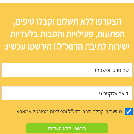
הצטרפו ללא תשלום וקבלו טיפים,
הפתעות, פעילויות והטבות בלעדיות
ישירות לתיבת הדוא"ל!! הירשמו עכשיו:
מאשר/ת קבלת דברי דוא"ל והמלצות מפורטל אמאבא.