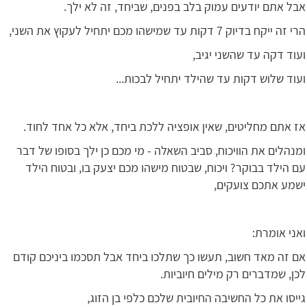
אבל אתם יודעים עמוק בלב בפנים, שביחד, זה לא ילך.
הרי זה ייקח בדיוק 7 דקות עד שמישהו מכם יתחיל לעקוץ את השני,
ועוד דקה עד שהשני יגיב,
ועוד שלוש דקות עד שהילד יתחיל לבכות...
אז אתם מחליטים, שאין אופציה ללכת ביחד, אלא כל אחד לחוד.
ומנהלים את הוויכוח, סביב השאלה - מי מכם כן ילך בסופו של דבר
עם הילד בבוקר? ויכוח, שבטוח מישהו מכם יצעק בו, ובטוח הילד
ישמע אתכם צועקים,
ואני אומרת:
אם זה מאד חשוב, תעשו כך שתלכו ביחד אבל תסכמו ביניכם קודם
לכן, שמדברים רק מילים חיוביות.
גייסו את כל החשיבה החיובית שלכם כלפי בן הזוג,