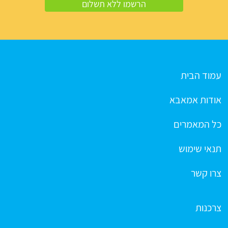
עמוד הבית
אודות אמאבא
כל המאמרים
תנאי שימוש
צרו קשר
צרכנות