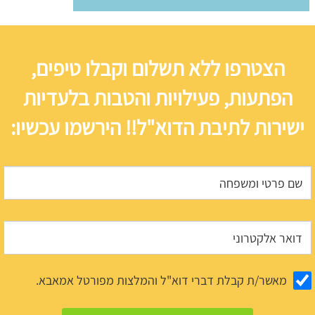
הצטרפו ללא תשלום וקבלו טיפים,
הפתעות, פעילויות והטבות בלעדיות
ישירות לתיבת הדוא"ל!! הירשמו עכשיו:
מאשר/ת קבלת דברי דוא"ל והמלצות מפורטל אמאבא.