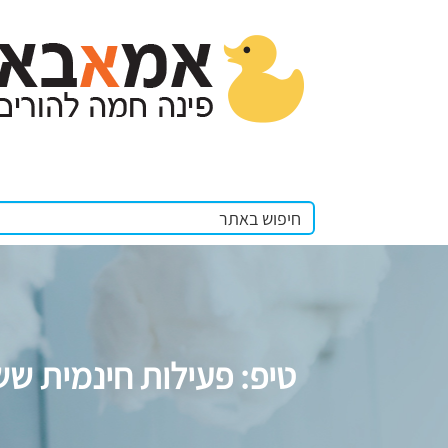
טיפ: פעילות חינמית שש