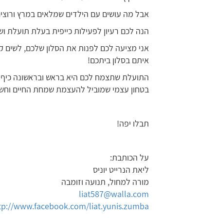
אבל מה עושים עם הילדים שמלאים במרץ ורוצי
הנה לכם רעיון לפעילות כייפית בעלת תועלת וש
אני מציעה לכם לפנות את הסלון שלכם, לשים ק
איתם בסלון ביתכם!
התועלת שתצמח לכם היא בראש ובראשונה כיף גדו
בטחון עצמי שמוביל להעצמת שמחת החיים וחשוב 
תבלו יפה!
על הכותבת:
ליאת הנרייט יוניס
מורה למחול, תנועה וזומבה
liat587@walla.com
tp://www.facebook.com/liat.yunis.zumba