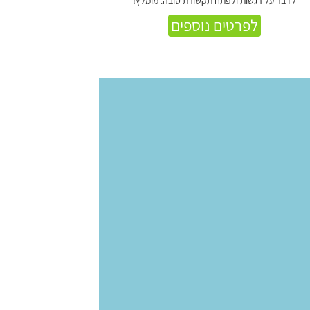
לדבר על רגשות ולפתח תקשורת טובה. מומלץ!
לפרטים נוספים