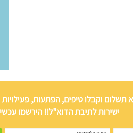
 תשלום וקבלו טיפים, הפתעות, פעילויות 
ישירות לתיבת הדוא"ל!! הירשמו עכשיו