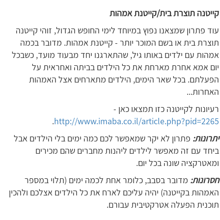
קייטנה תוצרת בית/קייטנת אמהות
עוד פתרון שמצאנו נפוץ במיוחד לימי החופש הגדול, זוהי קייטנה
תוצרת בית או בשם המוכר יותר - קייטנת אמהות. מדובר בכמה
אמהות עם ילדים באותו גיל, שהתארגנו יחד מבעוד מועד, כשבכל
יום אמא אחרת מארחת את כל הילדים בביתה ואחראית על
הפעלתם. בכל שאר הימים, הילדים מתארחים אצל האמהות
האחרות...
רעיונות לקייטנה כזו תמצאו כאן -
.
http://www.imaba.co.il/article.php?pid=2265
יתרונות:
פתרון לא יקר שמאפשר לכם כמה ימים בלי הילדים אבל
ביחד עם זה מאפשר לילדים ליהנות מחברים שהם מכירים
ומאטרקציה שונה בכל יום.
חסרונות:
מדובר בסבב, כלומר אחת לכמה ימים (תלוי במספר
האמהות בקייטנה) יהיה עליכם לארח את כל הילדים אצלכם ולהכין
תוכנית הפעלה אטרקטיבית עבורם.