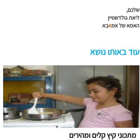
שלכם,
ליאת גולדשטיין
האמא של אמ
א
בא
עוד באותו נושא
מתכוני קיץ קלים ומהירים