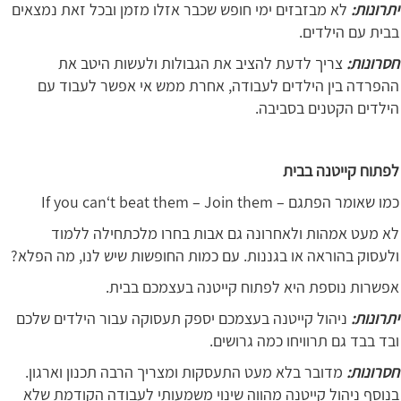
יתרונות:
לא מבזבזים ימי חופש שכבר אזלו מזמן ובכל זאת נמצאים
בבית עם הילדים.
חסרונות:
צריך לדעת להציב את הגבולות ולעשות היטב את
ההפרדה בין הילדים לעבודה, אחרת ממש אי אפשר לעבוד עם
הילדים הקטנים בסביבה.
לפתוח קייטנה בבית
כמו שאומר הפתגם – If you can‘t beat them – Join them
לא מעט אמהות ולאחרונה גם אבות בחרו מלכתחילה ללמוד
ולעסוק בהוראה או בגננות. עם כמות החופשות שיש לנו, מה הפלא?
אפשרות נוספת היא לפתוח קייטנה בעצמכם בבית.
יתרונות:
ניהול קייטנה בעצמכם יספק תעסוקה עבור הילדים שלכם
ובד בבד גם תרוויחו כמה גרושים.
חסרונות:
מדובר בלא מעט התעסקות ומצריך הרבה תכנון וארגון.
בנוסף ניהול קייטנה מהווה שינוי משמעותי לעבודה הקודמת שלא