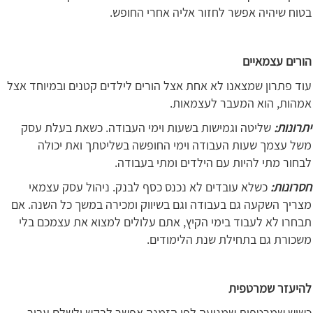
בטוח שיהיה אפשר לחזור אליה אחרי החופש.
הורים עצמאיים
עוד פתרון שמצאנו לא אחת אצל הורים לילדים קטנים ובמיוחד אצל
אמהות, הוא המעבר לעצמאות.
יתרונות:
שליטה וגמישות בשעות וימי העבודה. כשאת בעלת עסק
משל עצמך שעות העבודה וימי החופשה בשליטתך ואת יכולה
לבחור מתי להיות עם הילדים ומתי בעבודה.
חסרונות:
כשלא עובדים לא נכנס כסף לבנק. ניהול עסק עצמאי
מצריך השקעה גם בעבודה וגם בשיווק ומכירה במשך כל השנה. אם
תבחרו לא לעבוד בימי הקיץ, אתם עלולים למצוא את עצמכם בלי
משכורת גם בתחילת שנת הלימודים.
להיעזר שמרטפית
כשיש שמרטפית שמגיעה לפי הזמנה אפשר לבקש ולשלם עבור