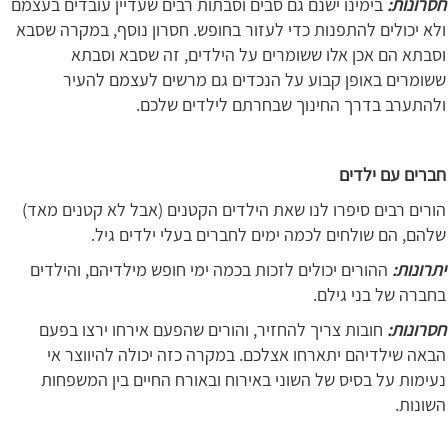
חסרונות:
בימינו ישנם גם סבים וסבתות רבים שעדיין עובדים בעצמם
ולא יכולים להתפנות כדי לעזור בחופש. חסרון נוסף, במקרה שסבא
וסבתא הם אכן אלו ששומרים על הילדים, זה שסבא וסבתא
ששומרים באופן קבוע על הנכדים גם מרשים לעצמם להעיר
ולהתערב בדרך החינוך שבחרתם לילדים שלכם.
חברים עם ילדים
הורים רבים סיפרו לנו שאת הילדים הקטנים (אבל לא קטנים מאד)
שלהם, הם שולחים לכמה ימים לחברים בעלי ילדים גיל.
יתרונות:
ההורים יכולים לזכות בכמה ימי חופש מילדיהם, והילדים
בחברה של בני גילם.
חסרונות:
חובות צריך להחזיר, והורים שהפעם אירחו ירצו בפעם
הבאה שילדיהם יתארחו אצלכם. במקרה כזה יכולה להיווצר אי
נעימות על בסיס של השוני באירוח ובאורח החיים בין המשפחות
השונות.